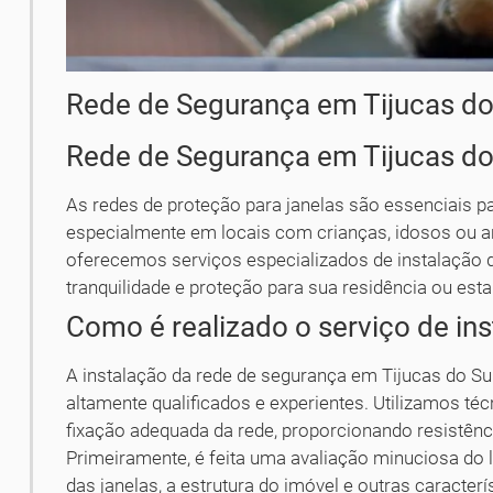
Rede de Segurança em Tijucas do
Rede de Segurança em Tijucas do
As redes de proteção para janelas são essenciais pa
especialmente em locais com crianças, idosos ou a
oferecemos serviços especializados de instalação 
tranquilidade e proteção para sua residência ou est
Como é realizado o serviço de in
A instalação da rede de segurança em Tijucas do Sul
altamente qualificados e experientes. Utilizamos téc
fixação adequada da rede, proporcionando resistênci
Primeiramente, é feita uma avaliação minuciosa do
das janelas, a estrutura do imóvel e outras caracter