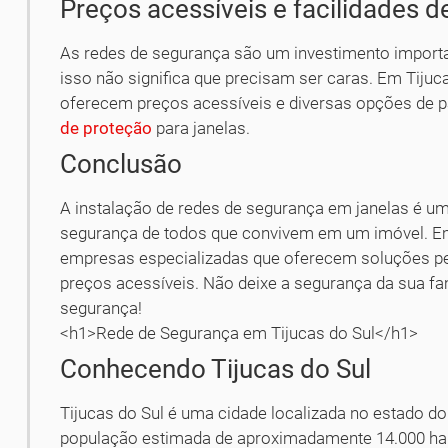
Preços acessíveis e facilidades 
As redes de segurança são um investimento importa
isso não significa que precisam ser caras. Em Tijuc
oferecem preços acessíveis e diversas opções de p
de proteção
para janelas.
Conclusão
A instalação de redes de segurança em janelas é um
segurança de todos que convivem em um imóvel. Em 
empresas especializadas que oferecem soluções per
preços acessíveis. Não deixe a segurança da sua fa
segurança!
<h1>Rede de Segurança em Tijucas do Sul</h1>
Conhecendo Tijucas do Sul
Tijucas do Sul é uma cidade localizada no estado d
população estimada de aproximadamente 14.000 habi