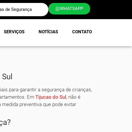
WHATSAPP
las de Segurança
SERVIÇOS
NOTÍCIAS
CONTATO
 Sul
ais para garantir a segurança de crianças,
partamentos. Em
Tijucas do Sul
, não é
 medida preventiva que pode evitar
nça?