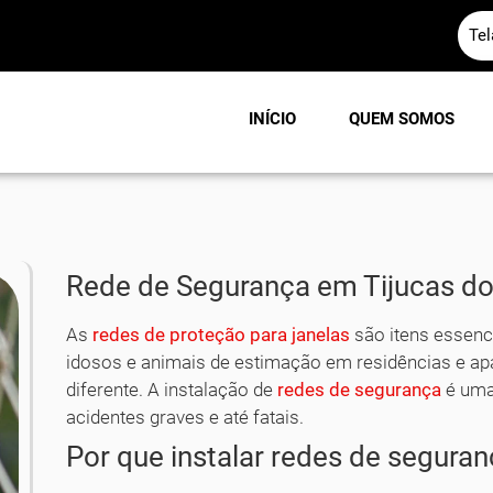
Te
INÍCIO
QUEM SOMOS
Rede de Segurança em Tijucas do
As
redes de proteção para janelas
são itens essenci
idosos e animais de estimação em residências e a
diferente. A instalação de
redes de segurança
é uma
acidentes graves e até fatais.
Por que instalar redes de segura