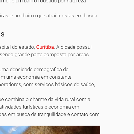
mbi, é um bairro rodeado por natureza
ras, é um bairro que atrai turistas em busca
os
apital do estado,
Curitiba
. A cidade possui
, sendo grande parte composta por áreas
 uma densidade demográfica de
 tem uma economia em constante
moradores, com serviços básicos de saúde,
ue combina o charme da vida rural com a
atividades turísticas e economia em
oas em busca de tranquilidade e contato com