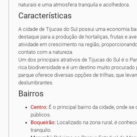
naturais e uma atmosfera tranquila e acolhedora.
Características
A cidade de Tijucas do Sul possui uma economia ba
destaque para a produção de hortaliças, frutas e av
atividade em crescimento na região, proporcionando
contato com a natureza.
Um dos principais atrativos de Tijucas do Sul é o P
rica biodiversidade e é um destino muito procurado
parque oferece diversas opções de trilhas, que leva
deslumbrantes.
Bairros
Centro
:
É o principal bairro da cidade, onde s
públicos.
Boqueirão
:
Localizado na zona rural, é conheci
tranquilo.