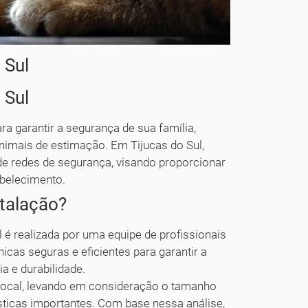
 Sul
 Sul
ra garantir a segurança de sua família,
nimais de estimação. Em Tijucas do Sul,
de redes de segurança, visando proporcionar
abelecimento.
stalação?
 é realizada por uma equipe de profissionais
nicas seguras e eficientes para garantir a
a e durabilidade.
 local, levando em consideração o tamanho
ísticas importantes. Com base nessa análise,