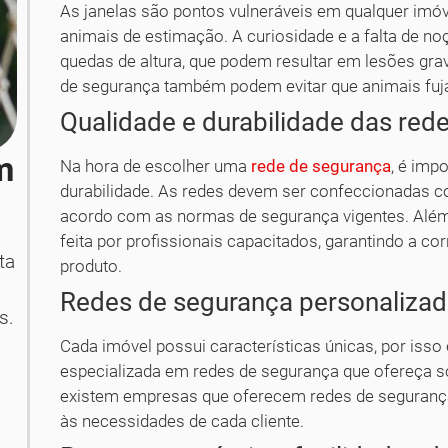
As janelas são pontos vulneráveis em qualquer imóv
animais de estimação. A curiosidade e a falta de n
quedas de altura, que podem resultar em lesões gra
de segurança também podem evitar que animais fuj
Qualidade e durabilidade das red
m
Na hora de escolher uma
rede de segurança
, é imp
durabilidade. As redes devem ser confeccionadas co
acordo com as normas de segurança vigentes. Além 
feita por profissionais capacitados, garantindo a co
ta
produto.
Redes de segurança personaliza
s.
Cada imóvel possui características únicas, por is
especializada em redes de segurança que ofereça s
existem empresas que oferecem redes de seguranç
às necessidades de cada cliente.