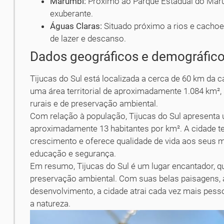
Marumbi:
Próximo ao Parque Estadual do Maru
exuberante.
Águas Claras:
Situado próximo a rios e cachoei
de lazer e descanso.
Dados geográficos e demográfic
Tijucas do Sul está localizada a cerca de 60 km da c
uma área territorial de aproximadamente 1.084 km²
rurais e de preservação ambiental.
Com relação à população, Tijucas do Sul apresenta
aproximadamente 13 habitantes por km². A cidade
crescimento e oferece qualidade de vida aos seus 
educação e segurança.
Em resumo, Tijucas do Sul é um lugar encantador, q
preservação ambiental. Com suas belas paisagens, 
desenvolvimento, a cidade atrai cada vez mais pess
a natureza.