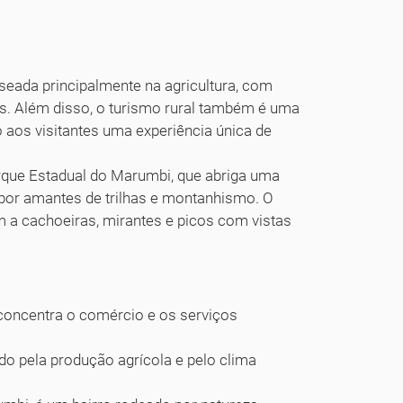
seada principalmente na agricultura, com
es. Além disso, o turismo rural também é uma
 aos visitantes uma experiência única de
arque Estadual do Marumbi, que abriga uma
 por amantes de trilhas e montanhismo. O
m a cachoeiras, mirantes e picos com vistas
e concentra o comércio e os serviços
do pela produção agrícola e pelo clima