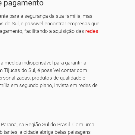
de pagamento
nte para a segurança da sua família, mas
as do Sul, é possível encontrar empresas que
agamento, facilitando a aquisição das
redes
a medida indispensável para garantir a
Tijucas do Sul, é possível contar com
sonalizadas, produtos de qualidade e
mília em segundo plano, invista em redes de
o Paraná, na Região Sul do Brasil. Com uma
tantes, a cidade abriga belas paisagens