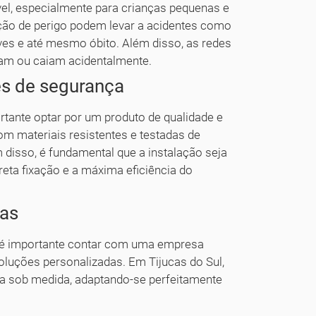
el, especialmente para crianças pequenas e
oção de perigo podem levar a acidentes como
ves e até mesmo óbito. Além disso, as redes
am ou caiam acidentalmente.
es de segurança
ortante optar por um produto de qualidade e
m materiais resistentes e testadas de
disso, é fundamental que a instalação seja
rreta fixação e a máxima eficiência do
das
so é importante contar com uma empresa
oluções personalizadas. Em Tijucas do Sul,
a sob medida, adaptando-se perfeitamente