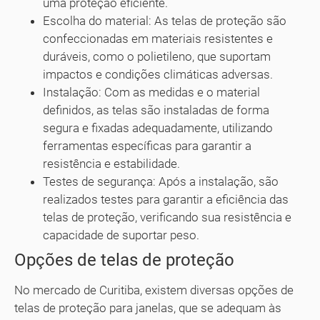
uma proteção eficiente.
Escolha do material: As telas de proteção são
confeccionadas em materiais resistentes e
duráveis, como o polietileno, que suportam
impactos e condições climáticas adversas.
Instalação: Com as medidas e o material
definidos, as telas são instaladas de forma
segura e fixadas adequadamente, utilizando
ferramentas específicas para garantir a
resistência e estabilidade.
Testes de segurança: Após a instalação, são
realizados testes para garantir a eficiência das
telas de proteção, verificando sua resistência e
capacidade de suportar peso.
Opções de telas de proteção
No mercado de Curitiba, existem diversas opções de
telas de proteção para janelas, que se adequam às