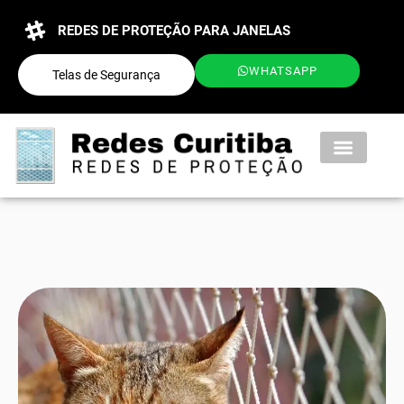
REDES DE PROTEÇÃO PARA JANELAS
WHATSAPP
Telas de Segurança
QUEM SOMOS