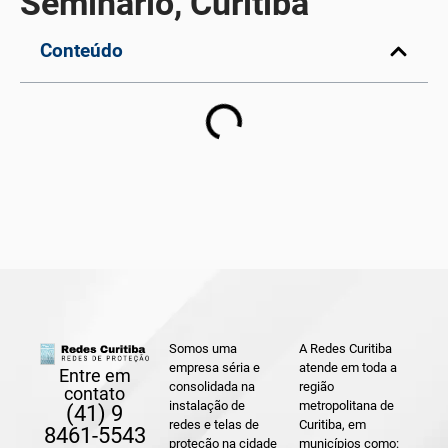
Seminário, Curitiba
Conteúdo
Somos uma
A Redes Curitiba
empresa séria e
atende em toda a
Entre em
consolidada na
região
contato
instalação de
metropolitana de
(41) 9
redes e telas de
Curitiba, em
8461-5543
proteção na cidade
municípios como: