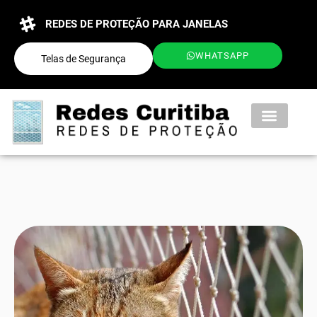
REDES DE PROTEÇÃO PARA JANELAS
WHATSAPP
Telas de Segurança
QUEM SOMOS