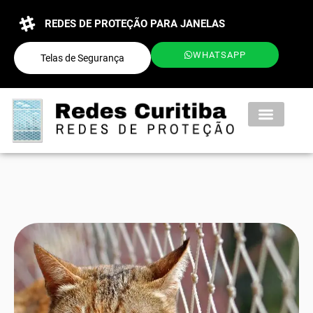
REDES DE PROTEÇÃO PARA JANELAS
WHATSAPP
Telas de Segurança
QUEM SOMOS