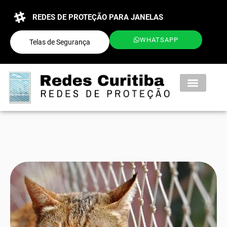
REDES DE PROTEÇÃO PARA JANELAS
WHATSAPP
Telas de Segurança
QUEM SOMOS