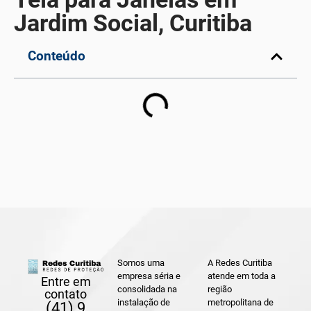
Jardim Social, Curitiba
Conteúdo
Somos uma
A Redes Curitiba
empresa séria e
atende em toda a
Entre em
consolidada na
região
contato
instalação de
metropolitana de
(41) 9