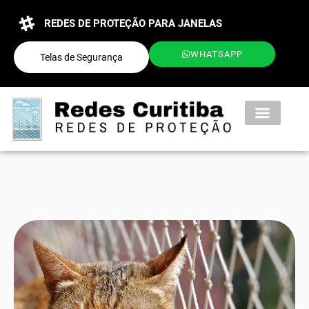
REDES DE PROTEÇÃO PARA JANELAS
WHATSAPP
Telas de Segurança
QUEM SOMOS