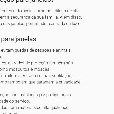
entes e duráveis, como polietileno de alta
em a segurança da sua família. Além disso,
 das janelas, permitindo a entrada de luz e
 para janelas
 evitam quedas de pessoas e animais,
o.
ntes, as redes de proteção também são
, como mosquitos e moscas.
ermitem a entrada de luz e ventilação,
esmo tempo em que garantem a privacidade
ção são instaladas por profissionais
dade do serviço.
das com materiais de alta qualidade,
 do tempo.