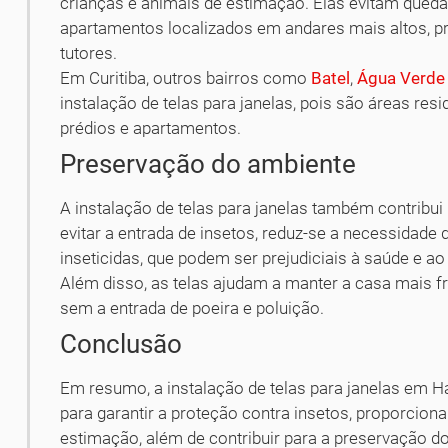
crianças e animais de estimação. Elas evitam queda
apartamentos localizados em andares mais altos, pr
tutores.
Em Curitiba, outros bairros como
Batel
,
Água Verde
instalação de telas para janelas, pois são áreas re
prédios e apartamentos.
Preservação do ambiente
A instalação de telas para janelas também contribu
evitar a entrada de insetos, reduz-se a necessidad
inseticidas, que podem ser prejudiciais à saúde e a
Além disso, as telas ajudam a manter a casa mais fr
sem a entrada de poeira e poluição.
Conclusão
Em resumo, a instalação de telas para janelas em H
para garantir a proteção contra insetos, proporcion
estimação, além de contribuir para a preservação d