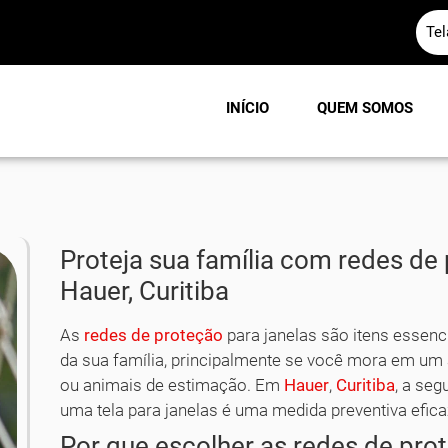
Te
INÍCIO
QUEM SOMOS
Proteja sua família com redes de
Hauer, Curitiba
As
redes de proteção
para janelas são itens essenci
da sua família, principalmente se você mora em um
ou animais de estimação. Em
Hauer
,
Curitiba
, a se
uma tela para janelas é uma medida preventiva efica
Por que escolher as redes de pro