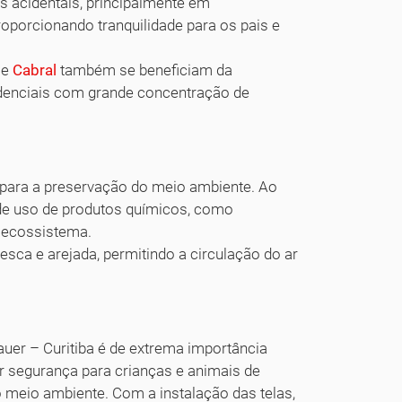
s acidentais, principalmente em
oporcionando tranquilidade para os pais e
e
Cabral
também se beneficiam da
sidenciais com grande concentração de
i para a preservação do meio ambiente. Ao
e de uso de produtos químicos, como
o ecossistema.
esca e arejada, permitindo a circulação do ar
auer – Curitiba é de extrema importância
ar segurança para crianças e animais de
o meio ambiente. Com a instalação das telas,