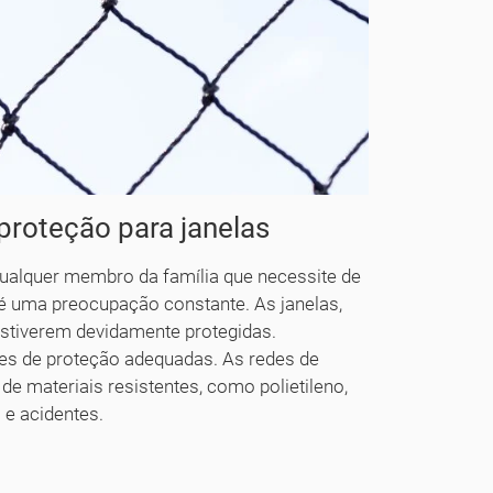
proteção para janelas
qualquer membro da família que necessite de
 é uma preocupação constante. As janelas,
stiverem devidamente protegidas.
edes de proteção adequadas. As redes de
 de materiais resistentes, como polietileno,
 e acidentes.