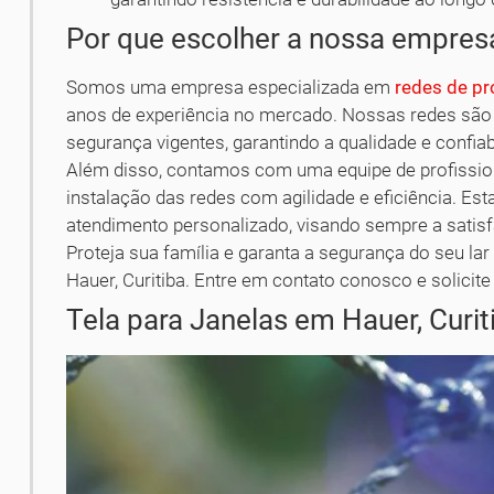
Por que escolher a nossa empres
Somos uma empresa especializada em
redes de pr
anos de experiência no mercado. Nossas redes são
segurança vigentes, garantindo a qualidade e confiab
Além disso, contamos com uma equipe de profission
instalação das redes com agilidade e eficiência.
atendimento personalizado, visando sempre a satis
Proteja sua família e garanta a segurança do seu la
Hauer, Curitiba. Entre em contato conosco e soli
Tela para Janelas em Hauer, Curit