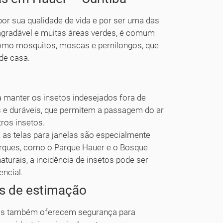
 por sua qualidade de vida e por ser uma das
agradável e muitas áreas verdes, é comum
como mosquitos, moscas e pernilongos, que
de casa.
a manter os insetos indesejados fora de
s e duráveis, que permitem a passagem do ar
ros insetos.
a, as telas para janelas são especialmente
arques, como o Parque Hauer e o Bosque
urais, a incidência de insetos pode ser
encial.
is de estimação
nelas também oferecem segurança para