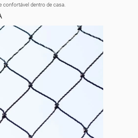
e confortável dentro de casa.
A