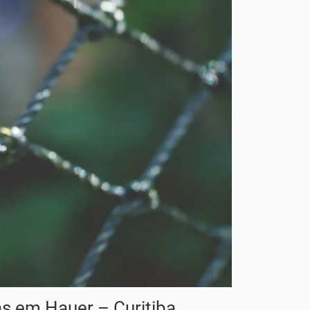
as em Hauer – Curitiba