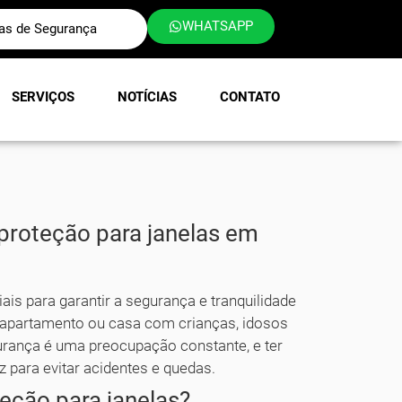
WHATSAPP
las de Segurança
SERVIÇOS
NOTÍCIAS
CONTATO
 proteção para janelas em
ais para garantir a segurança e tranquilidade
 apartamento ou casa com crianças, idosos
gurança é uma preocupação constante, e ter
z para evitar acidentes e quedas.
teção para janelas?