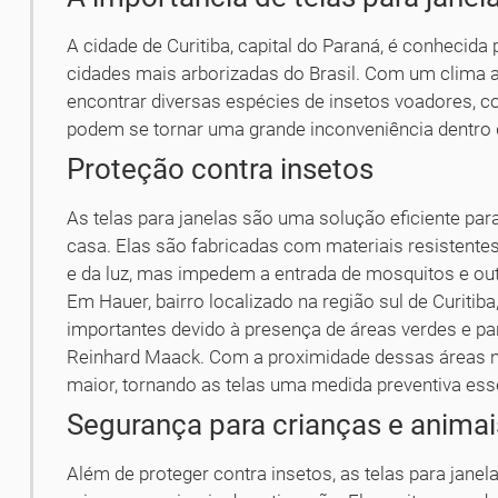
A cidade de Curitiba, capital do Paraná, é conhecida
cidades mais arborizadas do Brasil. Com um clima 
encontrar diversas espécies de insetos voadores, 
podem se tornar uma grande inconveniência dentro 
Proteção contra insetos
As telas para janelas são uma solução eficiente par
casa. Elas são fabricadas com materiais resistente
e da luz, mas impedem a entrada de mosquitos e out
Em Hauer, bairro localizado na região sul de Curitib
importantes devido à presença de áreas verdes e p
Reinhard Maack. Com a proximidade dessas áreas nat
maior, tornando as telas uma medida preventiva ess
Segurança para crianças e anima
Além de proteger contra insetos, as telas para ja