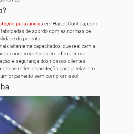
a?
oteção para janelas
em Hauer, Curitiba, com
 fabricadas de acordo com as normas de
ilidade do produto.
ais altamente capacitados, que realizam a
 Estamos comprometidos em oferecer um
fação e segurança dos nossos clientes.
r com as redes de proteção para janelas em
cite um orçamento sem compromisso!
iba