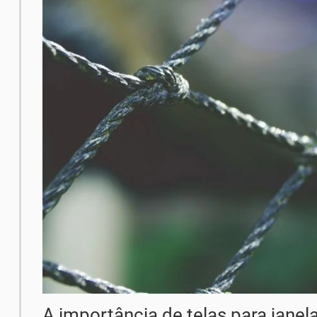
A importância de telas para janel