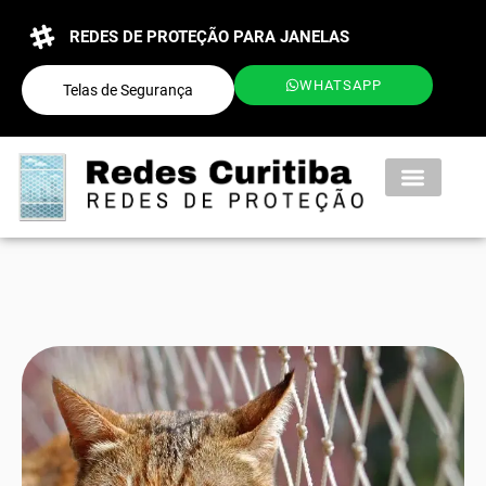
REDES DE PROTEÇÃO PARA JANELAS
WHATSAPP
Telas de Segurança
QUEM SOMOS