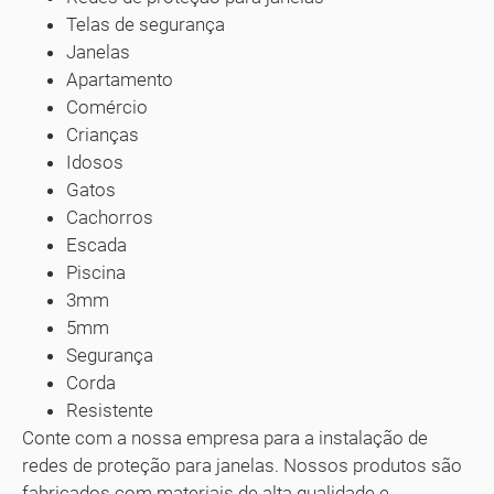
Telas de segurança
Janelas
Apartamento
Comércio
Crianças
Idosos
Gatos
Cachorros
Escada
Piscina
3mm
5mm
Segurança
Corda
Resistente
Conte com a nossa empresa para a instalação de
redes de proteção para janelas. Nossos produtos são
fabricados com materiais de alta qualidade e