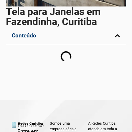
Tela para Janelas em
Fazendinha, Curitiba
Conteúdo
Somos uma
A Redes Curitiba
empresa séria e
atende em toda a
Entre em