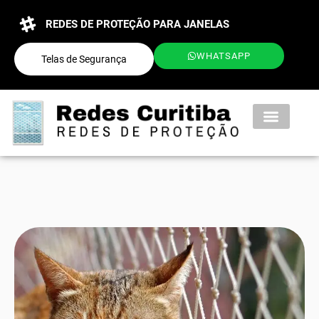
REDES DE PROTEÇÃO PARA JANELAS
WHATSAPP
Telas de Segurança
QUEM SOMOS