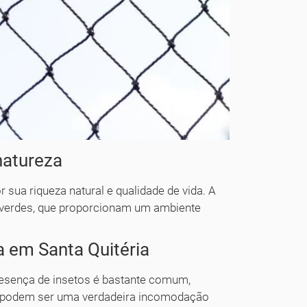
natureza
r sua riqueza natural e qualidade de vida. A
s verdes, que proporcionam um ambiente
a em Santa Quitéria
 presença de insetos é bastante comum,
 podem ser uma verdadeira incomodação