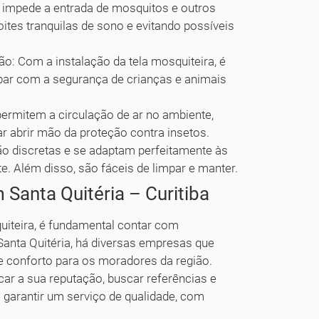
a impede a entrada de mosquitos e outros
ites tranquilas de sono e evitando possíveis
o: Com a instalação da tela mosquiteira, é
upar com a segurança de crianças e animais
permitem a circulação de ar no ambiente,
r abrir mão da proteção contra insetos.
são discretas e se adaptam perfeitamente às
te. Além disso, são fáceis de limpar e manter.
 Santa Quitéria – Curitiba
squiteira, é fundamental contar com
Santa Quitéria, há diversas empresas que
 conforto para os moradores da região.
car a sua reputação, buscar referências e
 garantir um serviço de qualidade, com