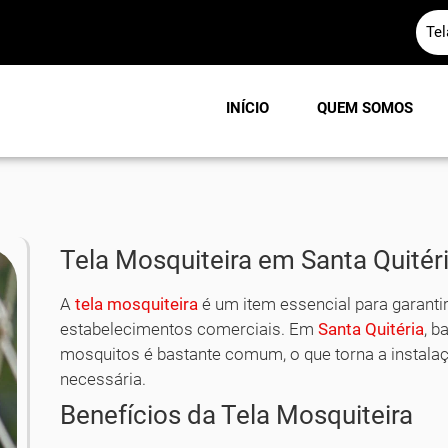
Te
INÍCIO
QUEM SOMOS
Tela Mosquiteira em Santa Quitéri
A
tela mosquiteira
é um item essencial para garanti
estabelecimentos comerciais. Em
Santa Quitéria
, b
mosquitos é bastante comum, o que torna a instalaç
necessária.
Benefícios da Tela Mosquiteira