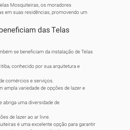
Telas Mosquiteiras, os moradores
idas em suas residências, promovendo um
 beneficiam das Telas
também se beneficiam da instalação de Telas
itiba, conhecido por sua arquitetura e
de comércios e serviços.
com ampla variedade de opções de lazer e
ue abriga uma diversidade de
es de lazer ao ar livre.
uiteiras é uma excelente opção para garantir