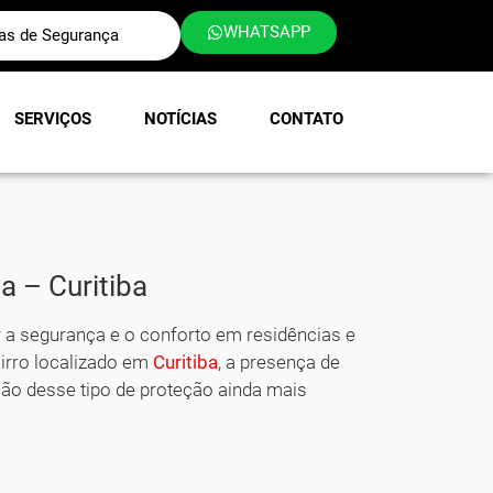
WHATSAPP
las de Segurança
SERVIÇOS
NOTÍCIAS
CONTATO
a – Curitiba
r a segurança e o conforto em residências e
airro localizado em
Curitiba
, a presença de
ão desse tipo de proteção ainda mais