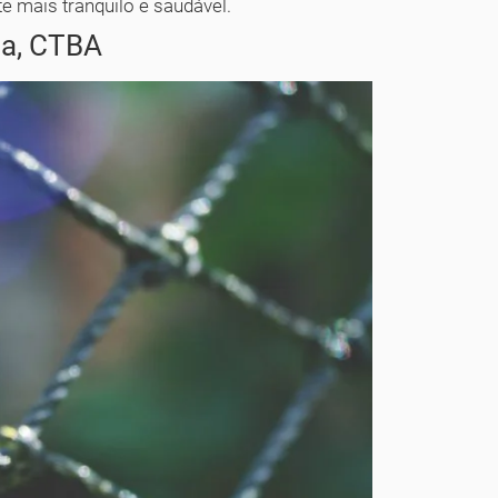
e mais tranquilo e saudável.
ia, CTBA