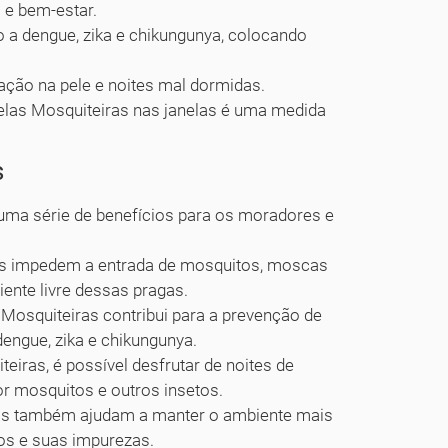
a e bem-estar.
a dengue, zika e chikungunya, colocando
tação na pele e noites mal dormidas.
Telas Mosquiteiras nas janelas é uma medida
s
 uma série de benefícios para os moradores e
as impedem a entrada de mosquitos, moscas
ente livre dessas pragas.
 Mosquiteiras contribui para a prevenção de
engue, zika e chikungunya.
iras, é possível desfrutar de noites de
r mosquitos e outros insetos.
as também ajudam a manter o ambiente mais
tos e suas impurezas.