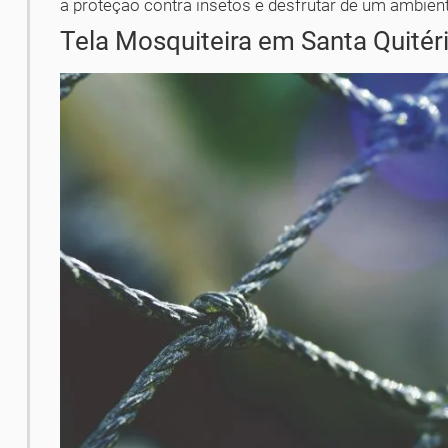
a proteção contra insetos e desfrutar de um ambient
Tela Mosquiteira em Santa Quitér