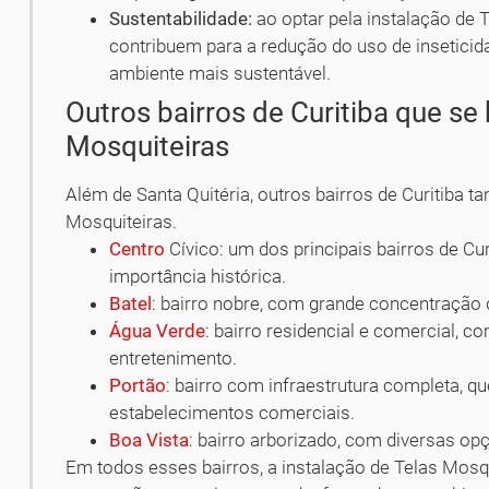
Sustentabilidade:
ao optar pela instalação de 
contribuem para a redução do uso de insetic
ambiente mais sustentável.
Outros bairros de Curitiba que se
Mosquiteiras
Além de Santa Quitéria, outros bairros de Curitiba 
Mosquiteiras.
Centro
Cívico: um dos principais bairros de Cur
importância histórica.
Batel
: bairro nobre, com grande concentração 
Água Verde
: bairro residencial e comercial, 
entretenimento.
Portão
: bairro com infraestrutura completa, q
estabelecimentos comerciais.
Boa Vista
: bairro arborizado, com diversas opçõ
Em todos esses bairros, a instalação de Telas Mosq