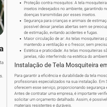
Proteção contra mosquitos: A tela mosquiteir
insetos indesejados no ambiente, garantindo no
doenças transmitidas por esses insetos.
Segurança para crianças e animais de estimaçã
possível deixar janelas abertas sem se preoc
de estimação, evitando acidentes e fugas.
Maior circulação de ar: As telas mosquiteiras 
mantendo a ventilação e o frescor, sem precisa
ba
Estética e praticidade: As telas mosquiteiras 
janelas, não interferindo na estética do ambien
ta
Instalação de Tela Mosquiteira em
Para garantir a eficiência e durabilidade da tela mo
s.
profissionais especializados na sua instalação. Em 
oferecem esse serviço, proporcionando segurança e
Antes de contratar uma empresa, é importante verifi
solicitar um orçamento detalhado. Assim, é possível
materiais resistentes e duráveis.