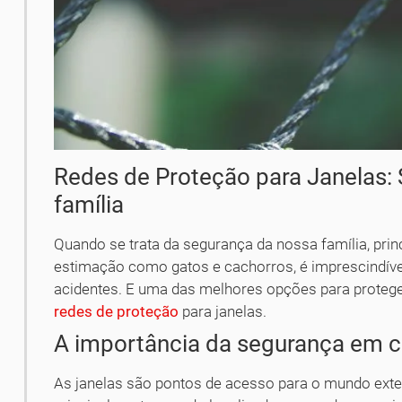
Redes de Proteção para Janelas: 
família
Quando se trata da segurança da nossa família, prin
estimação como gatos e cachorros, é imprescindível
acidentes. E uma das melhores opções para protege
redes de proteção
para janelas.
A importância da segurança em 
As janelas são pontos de acesso para o mundo exte