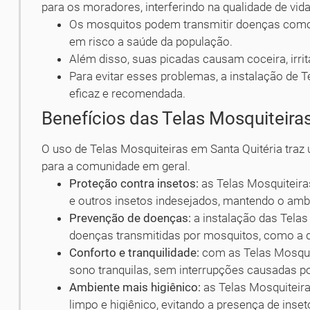
para os moradores, interferindo na qualidade de vid
Os mosquitos podem transmitir doenças como 
em risco a saúde da população.
Além disso, suas picadas causam coceira, irri
Para evitar esses problemas, a instalação de 
eficaz e recomendada.
Benefícios das Telas Mosquiteira
O uso de Telas Mosquiteiras em Santa Quitéria traz
para a comunidade em geral.
Proteção contra insetos:
as Telas Mosquiteir
e outros insetos indesejados, mantendo o ambi
Prevenção de doenças:
a instalação das Telas
doenças transmitidas por mosquitos, como a d
Conforto e tranquilidade:
com as Telas Mosquite
sono tranquilas, sem interrupções causadas po
Ambiente mais higiênico:
as Telas Mosquiteir
limpo e higiênico, evitando a presença de inse