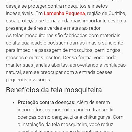
deseja se proteger contra mosquitos e insetos
indesejáveis. Em
Lamenha Pequena
, região de Curitiba,
essa proteção se torna ainda mais importante devido à
presença de áreas verdes e matas ao redor.
As telas mosquiteiras são fabricadas com materiais
de alta qualidade e possuem tramas finas o suficiente
para impedir a passagem de mosquitos, pernilongos,
moscas e outros insetos. Dessa forma, você pode
manter suas janelas abertas, aproveitando a ventilação
natural, sem se preocupar com a entrada desses
pequenos invasores.
Benefícios da tela mosquiteira
Proteção contra doenças:
Além de serem
incômodos, os mosquitos podem transmitir
doenças como dengue, zika e chikungunya. Com
a instalação da tela mosquiteira, você reduz
significativamente o risco de contrair essas