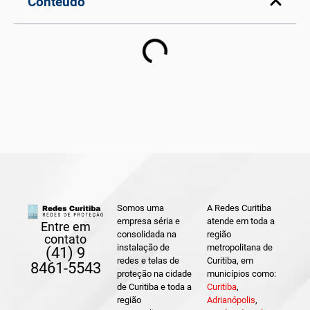
Conteúdo
Somos uma
A Redes Curitiba
empresa séria e
atende em toda a
Entre em
consolidada na
região
contato
instalação de
metropolitana de
(41) 9
redes e telas de
Curitiba, em
8461-5543
proteção na cidade
municípios como:
de Curitiba e toda a
Curitiba
,
região
Adrianópolis
,