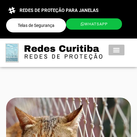
REDES DE PROTEÇÃO PARA JANELAS
WHATSAPP
Telas de Segurança
QUEM SOMOS