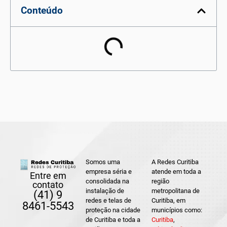
Conteúdo
Somos uma
A Redes Curitiba
empresa séria e
atende em toda a
Entre em
consolidada na
região
contato
instalação de
metropolitana de
(41) 9
redes e telas de
Curitiba, em
8461-5543
proteção na cidade
municípios como:
de Curitiba e toda a
Curitiba
,