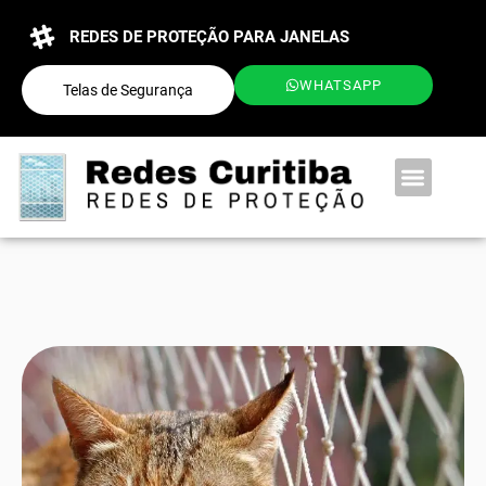
REDES DE PROTEÇÃO PARA JANELAS
WHATSAPP
Telas de Segurança
QUEM SOMOS