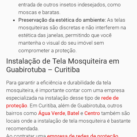
entrada de outros insetos indesejados, como
moscas e baratas.
Preservação da estética do ambiente:
As telas
mosquiteiras são discretas e não interferem na
estética das janelas, permitindo que você
mantenha o visual do seu imóvel sem
comprometer a proteção.
Instalação de Tela Mosquiteira em
Guabirotuba – Curitiba
Para garantir a eficiência e durabilidade da tela
mosquiteira, é importante contar com uma empresa
especializada na instalação desse tipo de
rede de
proteção
. Em Curitiba, além de Guabirotuba, outros
bairros como
Água Verde
,
Batel
e
Centro
também são
locais onde a instalação de tela mosquiteira é bastante
recomendada.
Ao contratar uma
empresa de redes de proteção
,