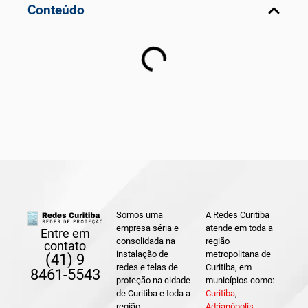
Conteúdo
Somos uma
A Redes Curitiba
empresa séria e
atende em toda a
Entre em
consolidada na
região
contato
instalação de
metropolitana de
(41) 9
redes e telas de
Curitiba, em
8461-5543
proteção na cidade
municípios como:
de Curitiba e toda a
Curitiba
,
região
Adrianópolis
,