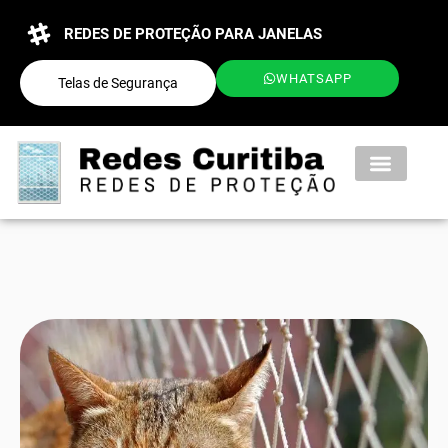
REDES DE PROTEÇÃO PARA JANELAS
WHATSAPP
Telas de Segurança
QUEM SOMOS