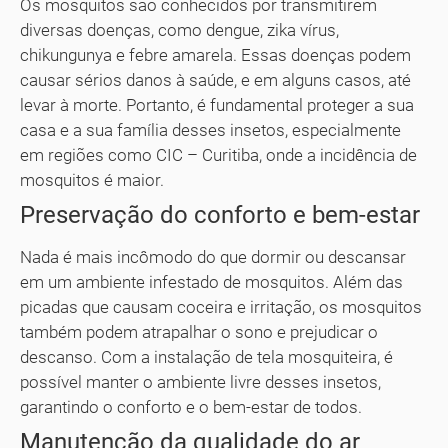
Os mosquitos são conhecidos por transmitirem
diversas doenças, como dengue, zika vírus,
chikungunya e febre amarela. Essas doenças podem
causar sérios danos à saúde, e em alguns casos, até
levar à morte. Portanto, é fundamental proteger a sua
casa e a sua família desses insetos, especialmente
em regiões como CIC – Curitiba, onde a incidência de
mosquitos é maior.
Preservação do conforto e bem-estar
Nada é mais incômodo do que dormir ou descansar
em um ambiente infestado de mosquitos. Além das
picadas que causam coceira e irritação, os mosquitos
também podem atrapalhar o sono e prejudicar o
descanso. Com a instalação de tela mosquiteira, é
possível manter o ambiente livre desses insetos,
garantindo o conforto e o bem-estar de todos.
Manutenção da qualidade do ar