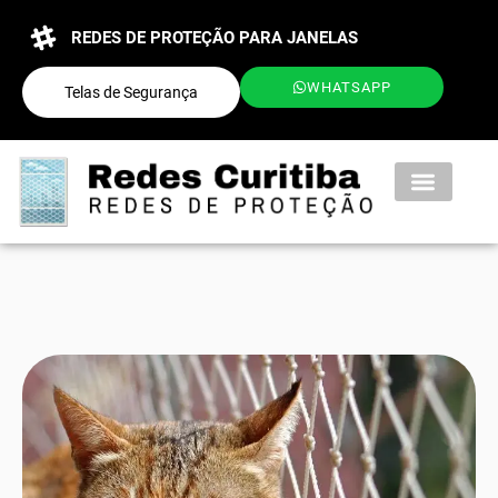
REDES DE PROTEÇÃO PARA JANELAS
WHATSAPP
Telas de Segurança
QUEM SOMOS