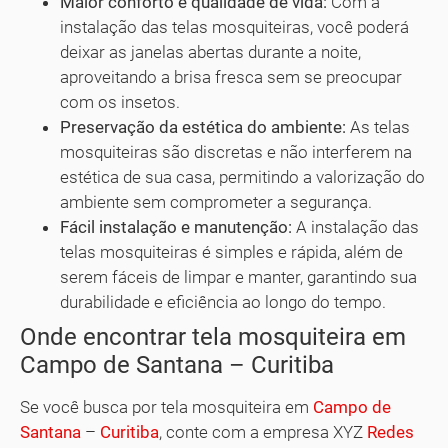
Maior conforto e qualidade de vida:
Com a
instalação das telas mosquiteiras, você poderá
deixar as janelas abertas durante a noite,
aproveitando a brisa fresca sem se preocupar
com os insetos.
Preservação da estética do ambiente:
As telas
mosquiteiras são discretas e não interferem na
estética de sua casa, permitindo a valorização do
ambiente sem comprometer a segurança.
Fácil instalação e manutenção:
A instalação das
telas mosquiteiras é simples e rápida, além de
serem fáceis de limpar e manter, garantindo sua
durabilidade e eficiência ao longo do tempo.
Onde encontrar tela mosquiteira em
Campo de Santana – Curitiba
Se você busca por tela mosquiteira em
Campo de
Santana
–
Curitiba
, conte com a empresa XYZ
Redes