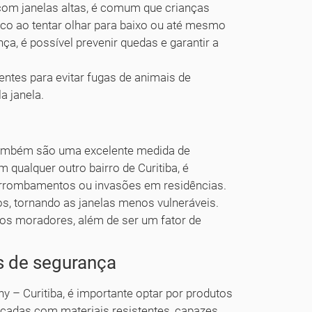
om janelas altas, é comum que crianças
o ao tentar olhar para baixo ou até mesmo
ça, é possível prevenir quedas e garantir a
entes para evitar fugas de animais de
a janela.
 também são uma excelente medida de
qualquer outro bairro de Curitiba, é
 arrombamentos ou invasões em residências.
os, tornando as janelas menos vulneráveis.
os moradores, além de ser um fator de
as de segurança
 – Curitiba, é importante optar por produtos
ricadas com materiais resistentes, capazes