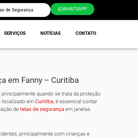
WHATSAPP
las de Segurança
SERVIÇOS
NOTÍCIAS
CONTATO
ça em Fanny – Curitiba
 principalmente quando se trata da proteção
ro localizado em
Curitiba
, é essencial contar
alação de
telas de segurança
em janelas.
acidentes, principalmente com crianças e