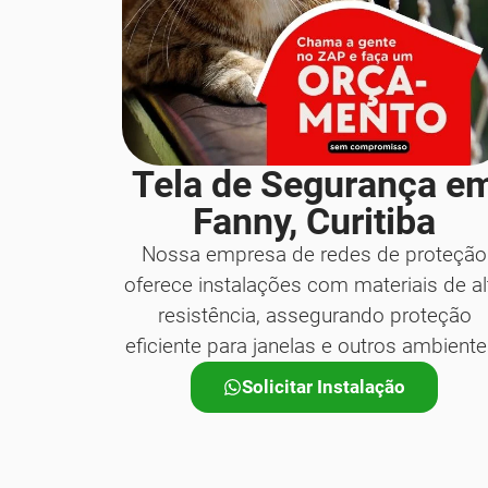
Tela de Segurança e
Fanny, Curitiba
Nossa empresa de redes de proteção
oferece instalações com materiais de al
resistência, assegurando proteção
eficiente para janelas e outros ambiente
Solicitar Instalação