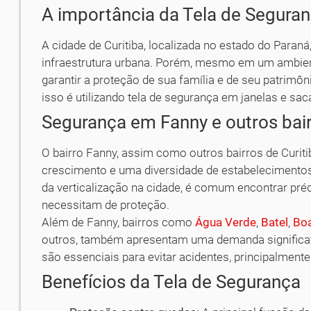
A importância da Tela de Seguran
A cidade de Curitiba, localizada no estado do Paraná
infraestrutura urbana. Porém, mesmo em um ambie
garantir a proteção de sua família e de seu patrimô
isso é utilizando tela de segurança em janelas e sac
Segurança em Fanny e outros bair
O bairro Fanny, assim como outros bairros de Curi
crescimento e uma diversidade de estabelecimento
da verticalização na cidade, é comum encontrar pré
necessitam de proteção.
Além de Fanny, bairros como
Água Verde
,
Batel
,
Boa
outros, também apresentam uma demanda significati
são essenciais para evitar acidentes, principalmen
Benefícios da Tela de Segurança