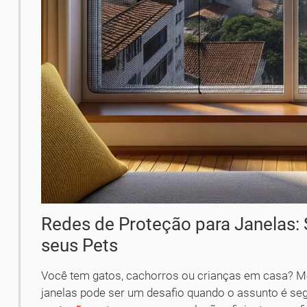
Redes de Proteção para Janelas: 
seus Pets
Você tem gatos, cachorros ou crianças em casa? 
janelas pode ser um desafio quando o assunto é se