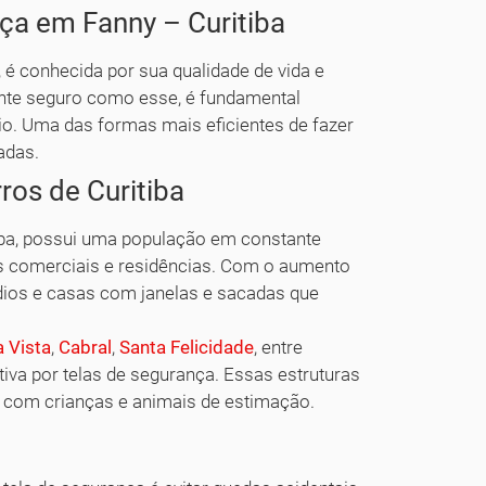
ça em Fanny – Curitiba
, é conhecida por sua qualidade de vida e
nte seguro como esse, é fundamental
nio. Uma das formas mais eficientes de fazer
adas.
ros de Curitiba
tiba, possui uma população em constante
s comerciais e residências. Com o aumento
dios e casas com janelas e sacadas que
 Vista
,
Cabral
,
Santa Felicidade
, entre
va por telas de segurança. Essas estruturas
te com crianças e animais de estimação.