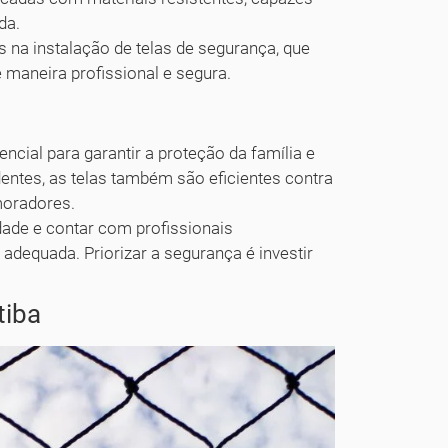
da.
na instalação de telas de segurança, que
 maneira profissional e segura.
ncial para garantir a proteção da família e
entes, as telas também são eficientes contra
moradores.
dade e contar com profissionais
 adequada. Priorizar a segurança é investir
tiba