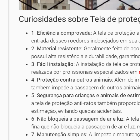
Curiosidades sobre Tela de proteç
1. Eficiência comprovada:
A tela de proteção a
entrada desses roedores indesejados em sua 
2. Material resistente:
Geralmente feita de aço 
possui alta resistência e durabilidade, garant
3. Fácil instalação:
A instalação da tela de prot
realizada por profissionais especializados em
4. Proteção contra outros animais:
Além de imp
também impede a passagem de outros animai
5. Segurança para crianças e animais de esti
a tela de proteção anti-ratos também proporci
estimação, evitando quedas acidentais.
6. Não bloqueia a passagem de ar e luz:
A tela
fina que não bloqueia a passagem de ar e luz, 
7. Manutenção simples:
A limpeza e manutençã