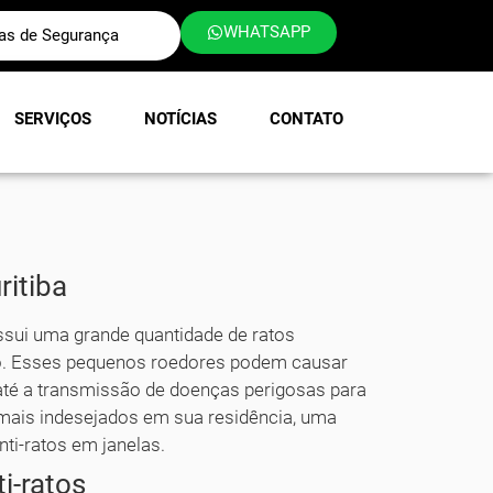
WHATSAPP
las de Segurança
SERVIÇOS
NOTÍCIAS
CONTATO
ritiba
ssui uma grande quantidade de ratos
o. Esses pequenos roedores podem causar
até a transmissão de doenças perigosas para
imais indesejados em sua residência, uma
nti-ratos em janelas.
i-ratos