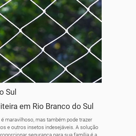
o Sul
teira em Rio Branco do Sul
o é maravilhoso, mas também pode trazer
s e outros insetos indesejáveis. A solução
proporcionar segurança para sua família é a