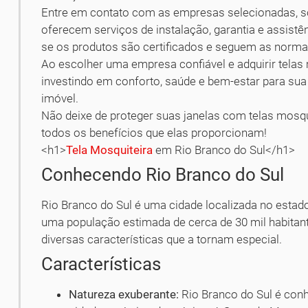
Entre em contato com as empresas selecionadas, sol
oferecem serviços de instalação, garantia e assistê
se os produtos são certificados e seguem as norma
Ao escolher uma empresa confiável e adquirir telas 
investindo em conforto, saúde e bem-estar para sua f
imóvel.
Não deixe de proteger suas janelas com telas mosqu
todos os benefícios que elas proporcionam!
<h1>
Tela Mosquiteira
em Rio Branco do Sul</h1>
Conhecendo Rio Branco do Sul
Rio Branco do Sul é uma cidade localizada no estado
uma população estimada de cerca de 30 mil habitante
diversas características que a tornam especial.
Características
Natureza exuberante:
Rio Branco do Sul é conh