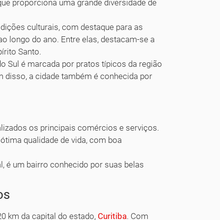
 que proporciona uma grande diversidade de
dições culturais, com destaque para as
ao longo do ano. Entre elas, destacam-se a
írito Santo.
 Sul é marcada por pratos típicos da região
ém disso, a cidade também é conhecida por
lizados os principais comércios e serviços.
 ótima qualidade de vida, com boa
l, é um bairro conhecido por suas belas
os
0 km da capital do estado,
Curitiba
. Com