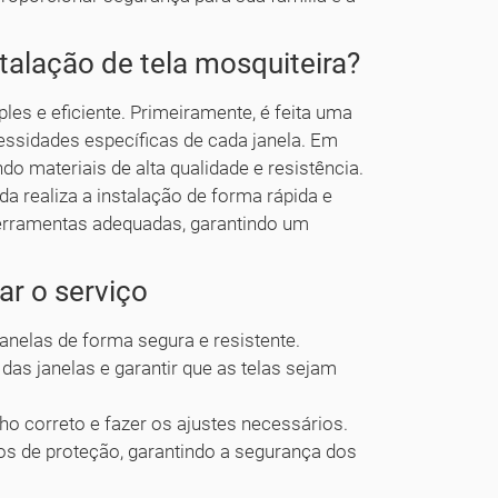
talação de tela mosquiteira?
les e eficiente. Primeiramente, é feita uma
cessidades específicas de cada janela. Em
do materiais de alta qualidade e resistência.
a realiza a instalação de forma rápida e
 ferramentas adequadas, garantindo um
ar o serviço
 janelas de forma segura e resistente.
as janelas e garantir que as telas sejam
anho correto e fazer os ajustes necessários.
s de proteção, garantindo a segurança dos