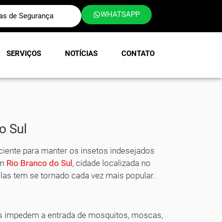
WHATSAPP
las de Segurança
SERVIÇOS
NOTÍCIAS
CONTATO
o Sul
iciente para manter os insetos indesejados
Em
Rio Branco do Sul
, cidade localizada no
las tem se tornado cada vez mais popular.
s
s impedem a entrada de mosquitos, moscas,