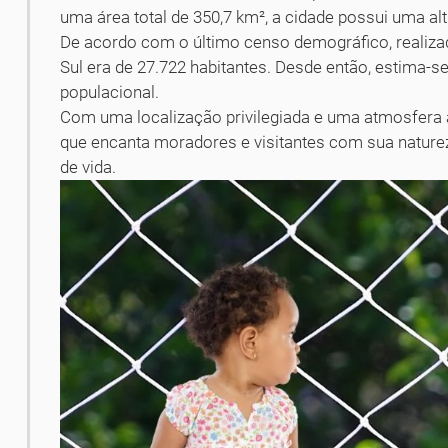
uma área total de 350,7 km², a cidade possui uma al
De acordo com o último censo demográfico, realiza
Sul era de 27.722 habitantes. Desde então, estima-s
populacional.
Com uma localização privilegiada e uma atmosfera 
que encanta moradores e visitantes com sua natureza
de vida.