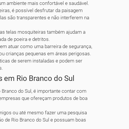
 um ambiente mais confortável e saudável.
eiras, é possível desfrutar da paisagem
las são transparentes e não interferem na
, as telas mosquiteiras também ajudam a
da de poeira e detritos.
em atuar como uma barreira de segurança,
ou crianças pequenas em áreas perigosas.
ticas de serem instaladas e podem ser
s.
s em Rio Branco do Sul
o Branco do Sul, é importante contar com
 empresas que ofereçam produtos de boa
amigos ou até mesmo fazer uma pesquisa
ão de Rio Branco do Sul e possuam boas