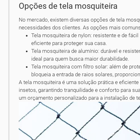
Opções de tela mosquiteira
No mercado, existem diversas opções de tela mosqui
necessidades dos clientes. As opções mais comuns
Tela mosquiteira de nylon: resistente e de fác
eficiente para proteger sua casa.
Tela mosquiteira de alumínio: durável e resist
ideal para quem busca maior durabilidade.
Tela mosquiteira com filtro solar: além de pr
bloqueia a entrada de raios solares, proporci
A tela mosquiteira é uma solução prática e eficient
insetos, garantindo tranquilidade e conforto para su
um orçamento personalizado para a instalação de te