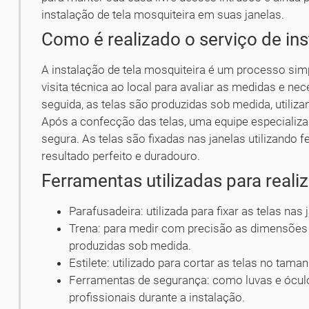
instalação de tela mosquiteira em suas janelas.
Como é realizado o serviço de ins
A instalação de tela mosquiteira é um processo simp
visita técnica ao local para avaliar as medidas e ne
seguida, as telas são produzidas sob medida, utilizan
Após a confecção das telas, uma equipe especializad
segura. As telas são fixadas nas janelas utilizando
resultado perfeito e duradouro.
Ferramentas utilizadas para realiz
Parafusadeira: utilizada para fixar as telas nas
Trena: para medir com precisão as dimensões d
produzidas sob medida.
Estilete: utilizado para cortar as telas no tam
Ferramentas de segurança: como luvas e óculo
profissionais durante a instalação.