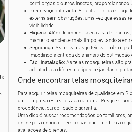
pernilongos e outros insetos, proporcionando
Preservação da vista:
Ao utilizar telas mosquit
externa sem obstruções, uma vez que essas te
visibilidade.
Higiene:
Além de impedir a entrada de insetos
manter o ambiente mais limpo, evitando a entra
Segurança:
As telas mosquiteiras também pod
impedindo a entrada de animais de estimação 
Fácil instalação:
As telas mosquiteiras são prá
adaptadas a diferentes tipos de janelas e porta
ta
Onde encontrar telas mosquiteira
Para adquirir telas mosquiteiras de qualidade em Ri
s.
uma empresa especializada no ramo. Pesquise por
procedência, durabilidade e garantia.
Uma dica é buscar recomendações de familiares, 
online para encontrar empresas que atendam a regi
avaliações de clientes.