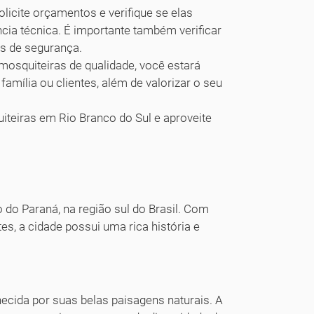
icite orçamentos e verifique se elas
ncia técnica. É importante também verificar
s de segurança.
mosquiteiras de qualidade, você estará
amília ou clientes, além de valorizar o seu
iteiras em Rio Branco do Sul e aproveite
 do Paraná, na região sul do Brasil. Com
s, a cidade possui uma rica história e
ecida por suas belas paisagens naturais. A