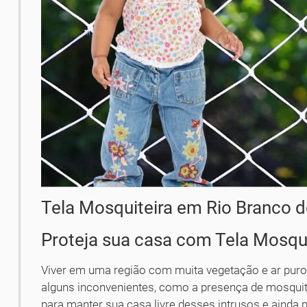
Tela Mosquiteira em Rio Branco d
Proteja sua casa com Tela Mosqui
Viver em uma região com muita vegetação e ar pur
alguns inconvenientes, como a presença de mosquito
para manter sua casa livre desses intrusos e ainda 