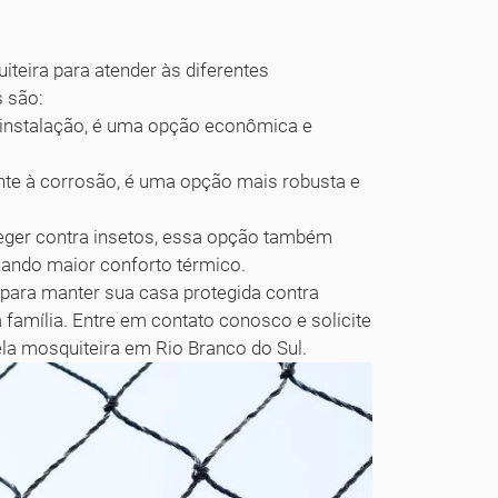
teira para atender às diferentes
 são:
il instalação, é uma opção econômica e
ente à corrosão, é uma opção mais robusta e
oteger contra insetos, essa opção também
onando maior conforto térmico.
e para manter sua casa protegida contra
a família. Entre em contato conosco e solicite
la mosquiteira em Rio Branco do Sul.