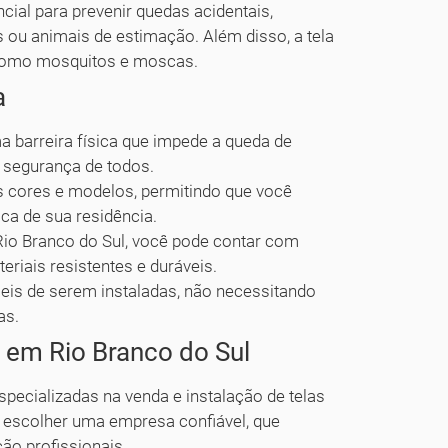
cial para prevenir quedas acidentais,
 ou animais de estimação. Além disso, a tela
 como mosquitos e moscas.
a
barreira física que impede a queda de
a segurança de todos.
s cores e modelos, permitindo que você
ca de sua residência.
Rio Branco do Sul, você pode contar com
eriais resistentes e duráveis.
eis de serem instaladas, não necessitando
as.
 em Rio Branco do Sul
pecializadas na venda e instalação de telas
e escolher uma empresa confiável, que
ção profissionais.