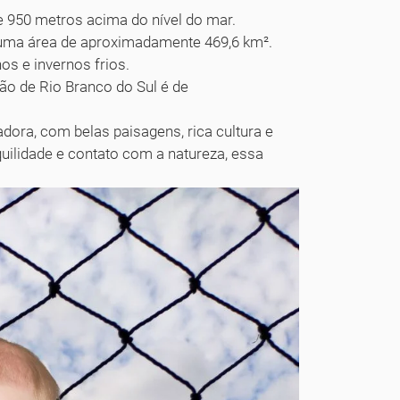
e 950 metros acima do nível do mar.
 uma área de aproximadamente 469,6 km².
s e invernos frios.
o de Rio Branco do Sul é de
ora, com belas paisagens, rica cultura e
quilidade e contato com a natureza, essa