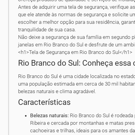
Antes de adquirir uma tela de segurança, verifique a
que ele atende às normas de segurança e solicite 
escolher a melhor opção para sua residência, garant
tranquilidade de sua casa.
Não deixe a segurança de sua família em segundo pl
janelas em Rio Branco do Sul e desfrute de um ambi
<h1>Tela de Segurança em Rio Branco do Sul</h1>
Rio Branco do Sul: Conheça essa
Rio Branco do Sul é uma cidade localizada no estado
uma população estimada em cerca de 30 mil habitan
belezas naturais e clima agradável.
Características
Belezas naturais:
Rio Branco do Sul é rodeada 
Ribeira e cercada por montanhas e matas pres
cachoeiras e trilhas, ideais para os amantes da