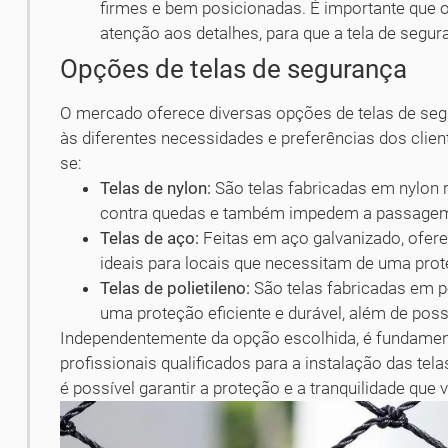
firmes e bem posicionadas. É importante que o
atenção aos detalhes, para que a tela de segur
Opções de telas de segurança
O mercado oferece diversas opções de telas de seg
às diferentes necessidades e preferências dos clien
se:
Telas de nylon:
São telas fabricadas em nylon 
contra quedas e também impedem a passagem
Telas de aço:
Feitas em aço galvanizado, ofere
ideais para locais que necessitam de uma pro
Telas de polietileno:
São telas fabricadas em po
uma proteção eficiente e durável, além de poss
Independentemente da opção escolhida, é fundamen
profissionais qualificados para a instalação das te
é possível garantir a proteção e a tranquilidade que