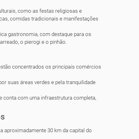
lturais, como as festas religiosas e
icas, comidas tradicionais e manifestações
rica gastronomia, com destaque para os
arreado, o pierogi e o pinhão.
estão concentrados os principais comércios
or suas áreas verdes e pela tranquilidade
l e conta com uma infraestrutura completa,
os
a a aproximadamente 30 km da capital do