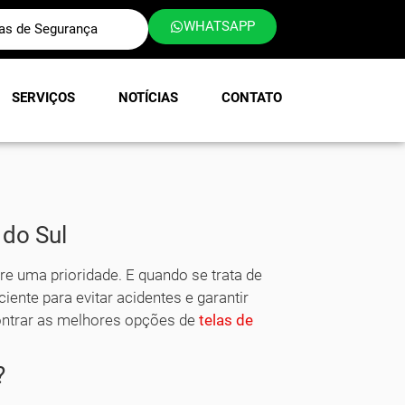
WHATSAPP
las de Segurança
SERVIÇOS
NOTÍCIAS
CONTATO
 do Sul
re uma prioridade. E quando se trata de
ente para evitar acidentes e garantir
ontrar as melhores opções de
telas de
?