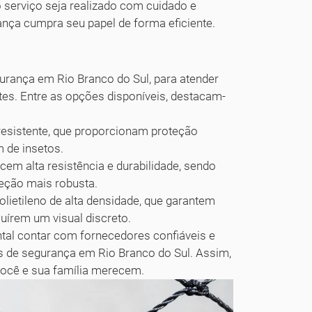
 serviço seja realizado com cuidado e
ança cumpra seu papel de forma eficiente.
urança em Rio Branco do Sul, para atender
tes. Entre as opções disponíveis, destacam-
resistente, que proporcionam proteção
 de insetos.
cem alta resistência e durabilidade, sendo
teção mais robusta.
lietileno de alta densidade, que garantem
uírem um visual discreto.
tal contar com fornecedores confiáveis e
las de segurança em Rio Branco do Sul. Assim,
 você e sua família merecem.