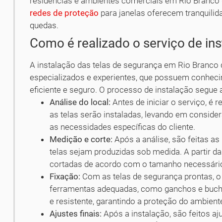
residências e ambientes comerciais em Rio Branco 
redes de proteção
para janelas oferecem tranquilid
quedas.
Como é realizado o serviço de in
A instalação das telas de segurança em Rio Branco d
especializados e experientes, que possuem conhecim
eficiente e seguro. O processo de instalação segue
Análise do local:
Antes de iniciar o serviço, é 
as telas serão instaladas, levando em considera
as necessidades específicas do cliente.
Medição e corte:
Após a análise, são feitas as
telas sejam produzidas sob medida. A partir d
cortadas de acordo com o tamanho necessári
Fixação:
Com as telas de segurança prontas, o 
ferramentas adequadas, como ganchos e bucha
e resistente, garantindo a proteção do ambient
Ajustes finais:
Após a instalação, são feitos aju