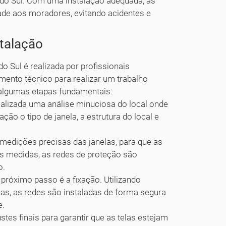
do Sul. Com uma instalação adequada, as
ade aos moradores, evitando acidentes e
stalação
o Sul é realizada por profissionais
ento técnico para realizar um trabalho
 algumas etapas fundamentais:
realizada uma análise minuciosa do local onde
ção o tipo de janela, a estrutura do local e
 medições precisas das janelas, para que as
as medidas, as redes de proteção são
o.
próximo passo é a fixação. Utilizando
s, as redes são instaladas de forma segura
e.
stes finais para garantir que as telas estejam