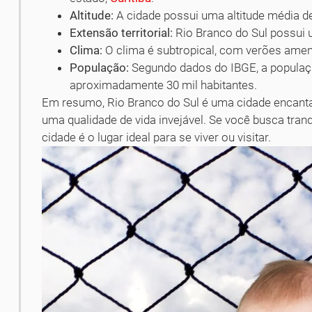
Altitude:
A cidade possui uma altitude média d
Extensão territorial:
Rio Branco do Sul possui
Clima:
O clima é subtropical, com verões ameno
População:
Segundo dados do IBGE, a populaçã
aproximadamente 30 mil habitantes.
Em resumo, Rio Branco do Sul é uma cidade encantad
uma qualidade de vida invejável. Se você busca tran
cidade é o lugar ideal para se viver ou visitar.