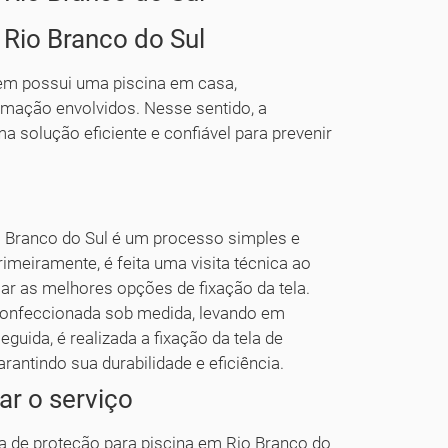
 Rio Branco do Sul
em possui uma piscina em casa,
imação envolvidos. Nesse sentido, a
a solução eficiente e confiável para prevenir
io Branco do Sul é um processo simples e
rimeiramente, é feita uma visita técnica ao
icar as melhores opções de fixação da tela.
 confeccionada sob medida, levando em
uida, é realizada a fixação da tela de
arantindo sua durabilidade e eficiência.
ar o serviço
la de proteção para piscina em Rio Branco do