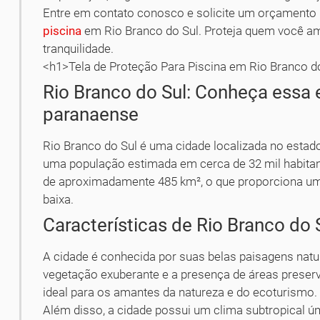
Entre em contato conosco e solicite um orçamento 
piscina
em Rio Branco do Sul. Proteja quem você a
tranquilidade.
<h1>Tela de Proteção Para Piscina em Rio Branco d
Rio Branco do Sul: Conheça essa
paranaense
Rio Branco do Sul é uma cidade localizada no estado
uma população estimada em cerca de 32 mil habitant
de aproximadamente 485 km², o que proporciona um
baixa.
Características de Rio Branco do 
A cidade é conhecida por suas belas paisagens natu
vegetação exuberante e a presença de áreas preser
ideal para os amantes da natureza e do ecoturismo.
Além disso, a cidade possui um clima subtropical ú