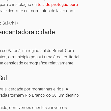
para a instalação da
tela de proteção para
ma e desfrute de momentos de lazer com
o Sul</h1>
 encantadora cidade
 do Paraná, na região sul do Brasil. Com
es, o município possui uma área territorial
a densidade demográfica relativamente
Sul
rais, cercada por montanhas e rios. A
vadas tornam Rio Branco do Sul um destino
mido, com verões quentes e invernos