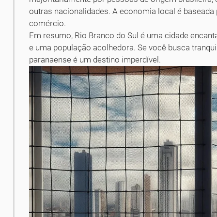
outras nacionalidades. A economia local é baseada p
comércio.
Em resumo, Rio Branco do Sul é uma cidade encanta
e uma população acolhedora. Se você busca tranquil
paranaense é um destino imperdível.