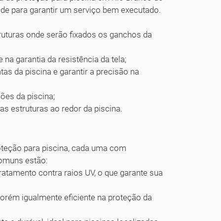
ade para garantir um serviço bem executado.
truturas onde serão fixados os ganchos da
 na garantia da resistência da tela;
tas da piscina e garantir a precisão na
ões da piscina;
 nas estruturas ao redor da piscina.
oteção para piscina, cada uma com
comuns estão:
tratamento contra raios UV, o que garante sua
rém igualmente eficiente na proteção da