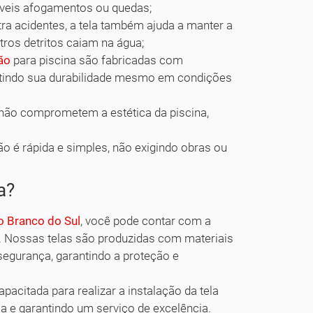
síveis afogamentos ou quedas;
ra acidentes, a tela também ajuda a manter a
utros detritos caiam na água;
ão
para piscina são fabricadas com
rantindo sua durabilidade mesmo em condições
 não comprometem a estética da piscina,
ão é rápida e simples, não exigindo obras ou
a?
o Branco do Sul
, você pode contar com a
o. Nossas telas são produzidas com materiais
segurança, garantindo a proteção e
citada para realizar a instalação da tela
 e garantindo um serviço de excelência.