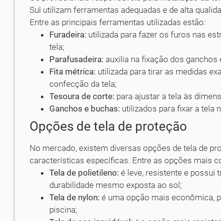
Sul utilizam ferramentas adequadas e de alta qualid
Entre as principais ferramentas utilizadas estão:
Furadeira:
utilizada para fazer os furos nas es
tela;
Parafusadeira:
auxilia na fixação dos ganchos e
Fita métrica:
utilizada para tirar as medidas exa
confecção da tela;
Tesoura de corte:
para ajustar a tela às dimens
Ganchos e buchas:
utilizados para fixar a tela
Opções de tela de proteção
No mercado, existem diversas opções de tela de pr
características específicas. Entre as opções mais 
Tela de polietileno:
é leve, resistente e possui 
durabilidade mesmo exposta ao sol;
Tela de nylon:
é uma opção mais econômica, po
piscina;