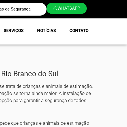
WHATSAPP
las de Segurança
SERVIÇOS
NOTÍCIAS
CONTATO
 Rio Branco do Sul
 trata de crianças e animais de estimação.
ação se torna ainda maior. A instalação de
opção para garantir a segurança de todos.
mpede que crianças e animais de estimação