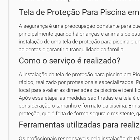
Tela de Proteção Para Piscina em
A segurança é uma preocupação constante para qu
principalmente quando há crianças e animais de est
instalação de uma tela de proteção para piscina é um
acidentes e garantir a tranquilidade da família.
Como o serviço é realizado?
A instalação da tela de proteção para piscina em R
rápido, realizado por profissionais especializados. P
local para avaliar as dimensões da piscina e identif
Após essa etapa, as medidas são tiradas e a tela é
consideração o tamanho e formato da piscina. Em seg
proteção, que é feita de forma segura e resistente, g
Ferramentas utilizadas para realiz
Os profissionais responsáveis pela instalação da te