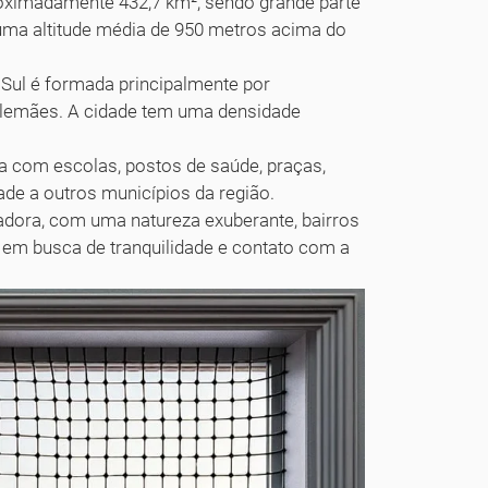
proximadamente 432,7 km², sendo grande parte
 uma altitude média de 950 metros acima do
Sul é formada principalmente por
 alemães. A cidade tem uma densidade
ta com escolas, postos de saúde, praças,
dade a outros municípios da região.
dora, com uma natureza exuberante, bairros
 em busca de tranquilidade e contato com a