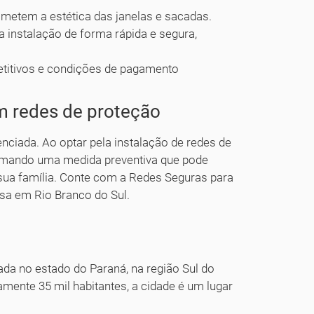
metem a estética das janelas e sacadas.
a instalação de forma rápida e segura,
titivos e condições de pagamento
om redes de proteção
nciada. Ao optar pela instalação de redes de
tomando uma medida preventiva que pode
e sua família. Conte com a Redes Seguras para
sa em Rio Branco do Sul.
>
ada no estado do Paraná, na região Sul do
ente 35 mil habitantes, a cidade é um lugar