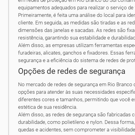
em redes de proteção em Rio Branco do Sul contam 
equipamentos adequados para realizar o serviço de 
Primeiramente, é feita uma análise do local para ide
cliente. Em seguida, as medidas são tiradas e as r
dimensões das janelas e sacadas. As redes são fix
resistência, garantindo sua estabilidade e durabilida
Além disso, as empresas utilizam ferramentas especí
furadeiras, alicates, ganchos e fixadores. Essas fe
segurança e a eficiência do sistema de redes de pro
Opções de redes de segurança
No mercado de redes de segurança em Rio Branco d
opções para atender às suas necessidades específ
diferentes cores e tamanhos, permitindo que você 
estética de sua residência.
Além disso, as redes de segurança são fabricadas co
durabilidade, como polietileno e nylon. Dessa forma
quedas e acidentes, sem comprometer a visibilidade 