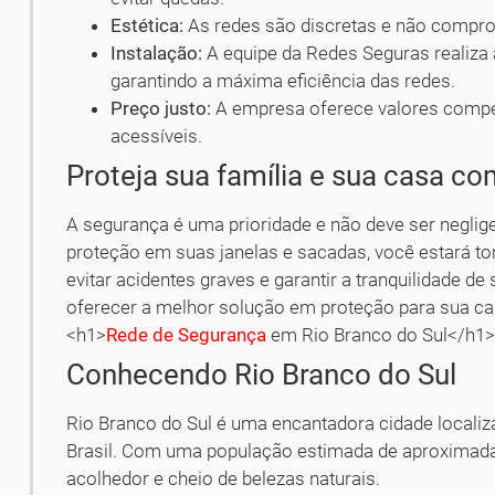
Estética:
As redes são discretas e não compro
Instalação:
A equipe da Redes Seguras realiza 
garantindo a máxima eficiência das redes.
Preço justo:
A empresa oferece valores compe
acessíveis.
Proteja sua família e sua casa c
A segurança é uma prioridade e não deve ser neglige
proteção em suas janelas e sacadas, você estará 
evitar acidentes graves e garantir a tranquilidade d
oferecer a melhor solução em proteção para sua ca
<h1>
Rede de Segurança
em Rio Branco do Sul</h1
Conhecendo Rio Branco do Sul
Rio Branco do Sul é uma encantadora cidade localiz
Brasil. Com uma população estimada de aproximadam
acolhedor e cheio de belezas naturais.