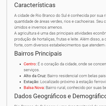
Características
A cidade de Rio Branco do Sul é conhecida por sua 
quantidade de áreas verdes, rios e cachoeiras. Seu 
úmidos e invernos amenos.
A agricultura é uma das principais atividades econ
produção de hortaliças, frutas e leite. Além disso,
forte, com diversos estabelecimentos que atendem
Bairros Principais
Centro
:
É o coração da cidade, onde se concen
serviços.
Alto da Cruz:
Bairro residencial com belas pai
Estação:
Localizado próximo à estação ferroviár
Balsa Nova
:
Bairro rural, conhecido por suas b
Dados Geográficos e Demográfic