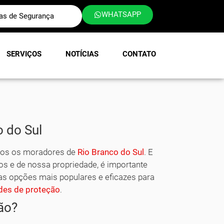
WHATSAPP
las de Segurança
SERVIÇOS
NOTÍCIAS
CONTATO
 do Sul
dos os moradores de
Rio Branco do Sul
. E
os e de nossa propriedade, é importante
as opções mais populares e eficazes para
des de proteção
.
ão?