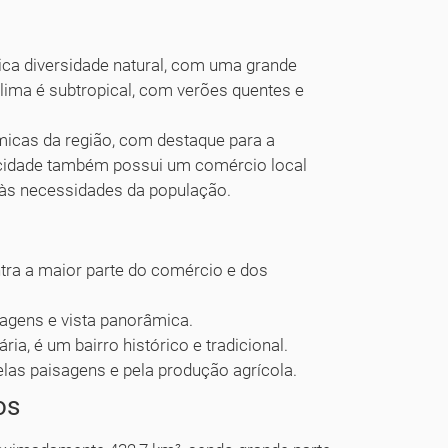
rica diversidade natural, com uma grande
clima é subtropical, com verões quentes e
ômicas da região, com destaque para a
 a cidade também possui um comércio local
 às necessidades da população.
tra a maior parte do comércio e dos
sagens e vista panorâmica.
ia, é um bairro histórico e tradicional.
elas paisagens e pela produção agrícola.
os