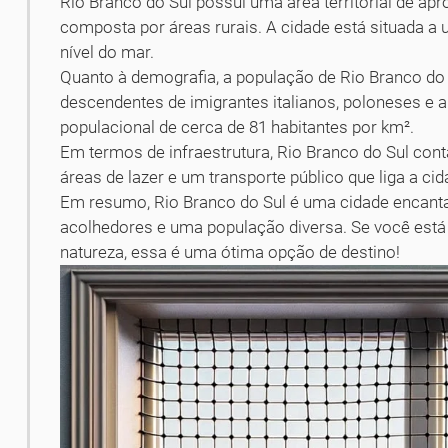
Rio Branco do Sul possui uma área territorial de a
composta por áreas rurais. A cidade está situada a
nível do mar.
Quanto à demografia, a população de Rio Branco do 
descendentes de imigrantes italianos, poloneses e
populacional de cerca de 81 habitantes por km².
Em termos de infraestrutura, Rio Branco do Sul con
áreas de lazer e um transporte público que liga a ci
Em resumo, Rio Branco do Sul é uma cidade encanta
acolhedores e uma população diversa. Se você está
natureza, essa é uma ótima opção de destino!