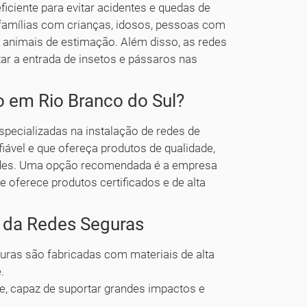
ficiente para evitar acidentes e quedas de
famílias com crianças, idosos, pessoas com
animais de estimação. Além disso, as redes
r a entrada de insetos e pássaros nas
o em Rio Branco do Sul?
pecializadas na instalação de redes de
iável e que ofereça produtos de qualidade,
redes. Uma opção recomendada é a empresa
e oferece produtos certificados e de alta
o da Redes Seguras
ras são fabricadas com materiais de alta
.
, capaz de suportar grandes impactos e