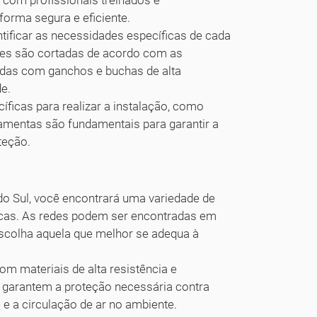
com profissionais treinados e
forma segura e eficiente.
ntificar as necessidades específicas de cada
edes são cortadas de acordo com as
adas com ganchos e buchas de alta
de.
ficas para realizar a instalação, como
rramentas são fundamentais para garantir a
teção.
o Sul, você encontrará uma variedade de
icas. As redes podem ser encontradas em
escolha aquela que melhor se adequa à
m materiais de alta resistência e
, garantem a proteção necessária contra
e a circulação de ar no ambiente.