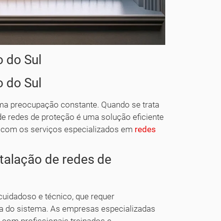
 do Sul
 do Sul
ma preocupação constante. Quando se trata
de redes de proteção é uma solução eficiente
ar com os serviços especializados em
redes
stalação de redes de
uidadoso e técnico, que requer
cia do sistema. As empresas especializadas