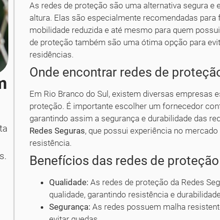
As redes de proteção são uma alternativa segura e e
altura. Elas são especialmente recomendadas para 
mobilidade reduzida e até mesmo para quem possui 
de proteção também são uma ótima opção para evita
residências.
Onde encontrar redes de proteçã
m
Em Rio Branco do Sul, existem diversas empresas es
proteção. É importante escolher um fornecedor conf
garantindo assim a segurança e durabilidade das 
ta
Redes Seguras
, que possui experiência no mercado 
resistência.
s.
Benefícios das redes de proteçã
Qualidade:
As redes de proteção da Redes Segu
qualidade, garantindo resistência e durabilidade
Segurança:
As redes possuem malha resistente
evitar quedas.