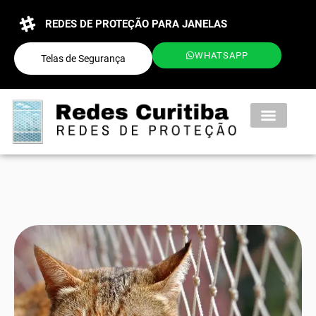
REDES DE PROTEÇÃO PARA JANELAS
WHATSAPP
Telas de Segurança
QUEM SOMOS