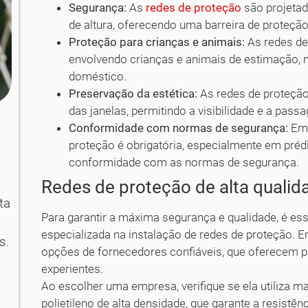
Segurança:
As
redes de proteção
são projetad
de altura, oferecendo uma barreira de proteção 
Proteção para crianças e animais:
As redes de 
envolvendo crianças e animais de estimação,
doméstico.
Preservação da estética:
As redes de proteção 
das janelas, permitindo a visibilidade e a passa
Conformidade com normas de segurança:
Em 
proteção é obrigatória, especialmente em préd
conformidade com as normas de segurança.
Redes de proteção de alta qualida
ta
Para garantir a máxima segurança e qualidade, é e
especializada na instalação de redes de proteção. E
s.
opções de fornecedores confiáveis, que oferecem pr
experientes.
Ao escolher uma empresa, verifique se ela utiliza ma
polietileno de alta densidade, que garante a resistê