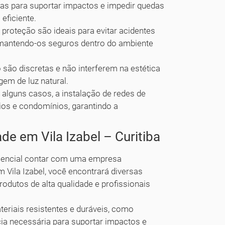
as para suportar impactos e impedir quedas
eficiente.
proteção são ideais para evitar acidentes
 mantendo-os seguros dentro do ambiente
são discretas e não interferem na estética
gem de luz natural.
alguns casos, a instalação de redes de
ios e condomínios, garantindo a
de em Vila Izabel – Curitiba
ssencial contar com uma empresa
m Vila Izabel, você encontrará diversas
odutos de alta qualidade e profissionais
teriais resistentes e duráveis, como
ncia necessária para suportar impactos e