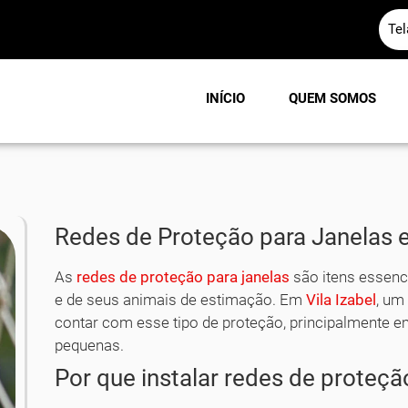
Te
INÍCIO
QUEM SOMOS
Redes de Proteção para Janelas em
As
redes de proteção para janelas
são itens essenci
e de seus animais de estimação. Em
Vila Izabel
, um
contar com esse tipo de proteção, principalmente 
pequenas.
Por que instalar redes de proteçã