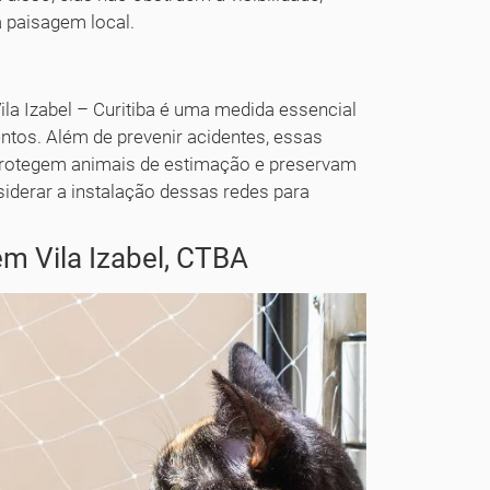
a paisagem local.
ila Izabel – Curitiba é uma medida essencial
ntos. Além de prevenir acidentes, essas
protegem animais de estimação e preservam
siderar a instalação dessas redes para
m Vila Izabel, CTBA