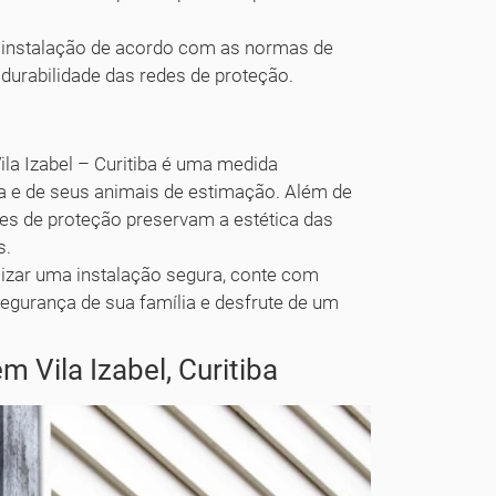
 a instalação de acordo com as normas de
 durabilidade das redes de proteção.
ila Izabel – Curitiba é uma medida
ia e de seus animais de estimação. Além de
des de proteção preservam a estética das
s.
alizar uma instalação segura, conte com
segurança de sua família e desfrute de um
 Vila Izabel, Curitiba