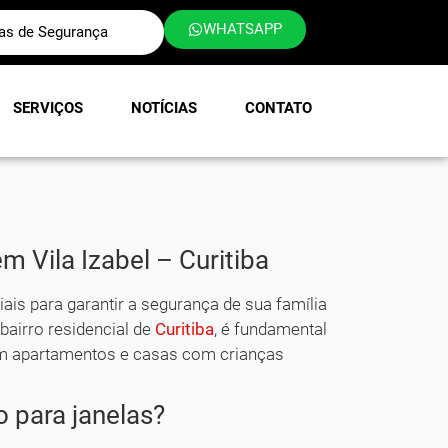
WHATSAPP
las de Segurança
SERVIÇOS
NOTÍCIAS
CONTATO
 Vila Izabel – Curitiba
ais para garantir a segurança de sua família
 bairro residencial de
Curitiba
, é fundamental
em apartamentos e casas com crianças
o para janelas?