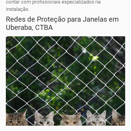
contar com profissionais especializados na
instalação.
Redes de Proteção para Janelas em
Uberaba, CTBA