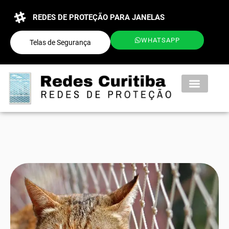
REDES DE PROTEÇÃO PARA JANELAS
WHATSAPP
Telas de Segurança
QUEM SOMOS