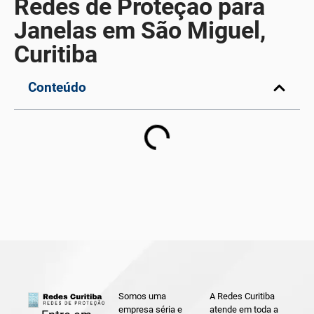
Redes de Proteção para
Janelas em São Miguel,
Curitiba
Conteúdo
Somos uma
A Redes Curitiba
empresa séria e
atende em toda a