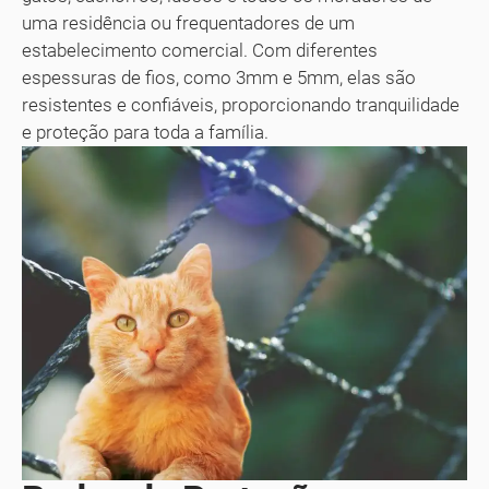
uma residência ou frequentadores de um
estabelecimento comercial. Com diferentes
espessuras de fios, como 3mm e 5mm, elas são
resistentes e confiáveis, proporcionando tranquilidade
e proteção para toda a família.