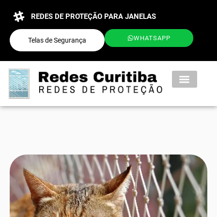
REDES DE PROTEÇÃO PARA JANELAS
WHATSAPP
Telas de Segurança
QUEM SOMOS