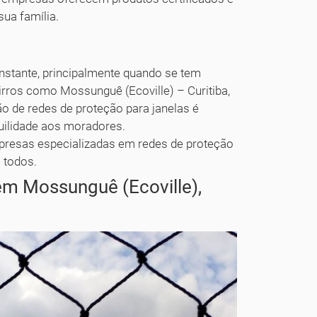
sua família.
stante, principalmente quando se tem
rros como Mossunguê (Ecoville) – Curitiba,
ção de redes de proteção para janelas é
quilidade aos moradores.
mpresas especializadas em redes de proteção
 todos.
em Mossunguê (Ecoville),