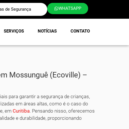
WHATSAPP
las de Segurança
SERVIÇOS
NOTÍCIAS
CONTATO
em Mossunguê (Ecoville) –
ais para garantir a segurança de crianças,
lizadas em áreas altas, como é o caso do
le, em
Curitiba
. Pensando nisso, oferecemos
alidade e durabilidade, proporcionando