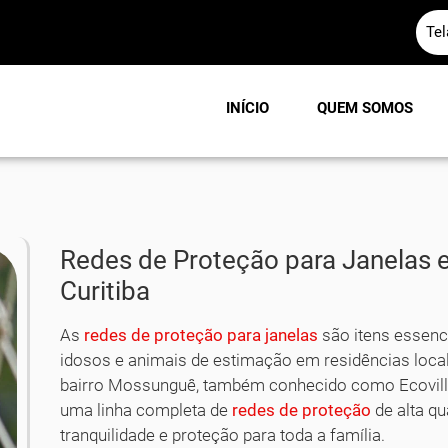
Te
INÍCIO
QUEM SOMOS
Redes de Proteção para Janelas 
Curitiba
As
redes de proteção para janelas
são itens essenci
idosos e animais de estimação em residências loca
bairro Mossunguê, também conhecido como Ecovil
uma linha completa de
redes de proteção
de alta qu
tranquilidade e proteção para toda a família.