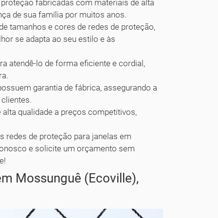
roteção fabricadas com materiais de alta
ança de sua família por muitos anos.
e tamanhos e cores de redes de proteção,
or se adapta ao seu estilo e às
a atendê-lo de forma eficiente e cordial,
ra.
ossuem garantia de fábrica, assegurando a
clientes.
alta qualidade a preços competitivos,
s redes de proteção para janelas em
 conosco e solicite um orçamento sem
e!
em Mossunguê (Ecoville),