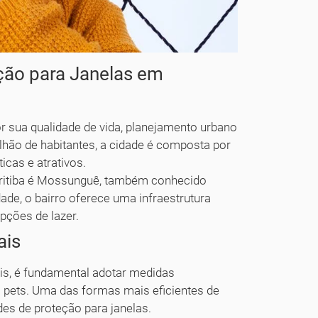
ção para Janelas em
or sua qualidade de vida, planejamento urbano
hão de habitantes, a cidade é composta por
icas e atrativos.
uritiba é Mossunguê, também conhecido
ade, o bairro oferece uma infraestrutura
pções de lazer.
ais
is, é fundamental adotar medidas
os pets. Uma das formas mais eficientes de
des de proteção para janelas.