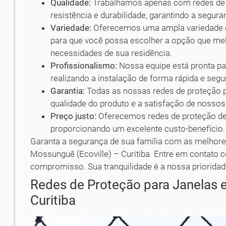
Qualidade:
Trabalhamos apenas com redes de p
resistência e durabilidade, garantindo a segur
Variedade:
Oferecemos uma ampla variedade d
para que você possa escolher a opção que melh
necessidades de sua residência.
Profissionalismo:
Nossa equipe está pronta par
realizando a instalação de forma rápida e segu
Garantia:
Todas as nossas redes de proteção p
qualidade do produto e a satisfação de nossos 
Preço justo:
Oferecemos redes de proteção de 
proporcionando um excelente custo-benefício.
Garanta a segurança de sua família com as melhore
Mossunguê (Ecoville) – Curitiba. Entre em contato
compromisso. Sua tranquilidade é a nossa prioridad
Redes de Proteção para Janelas 
Curitiba