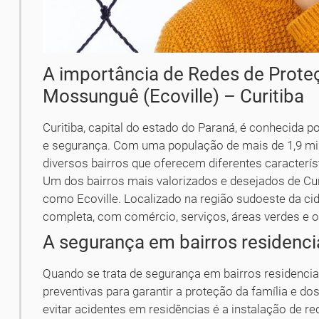
A importância de Redes de Prote
Mossunguê (Ecoville) – Curitiba
Curitiba, capital do estado do Paraná, é conhecida p
e segurança. Com uma população de mais de 1,9 mil
diversos bairros que oferecem diferentes característ
Um dos bairros mais valorizados e desejados de C
como Ecoville. Localizado na região sudoeste da cid
completa, com comércio, serviços, áreas verdes e o
A segurança em bairros residenci
Quando se trata de segurança em bairros residencia
preventivas para garantir a proteção da família e d
evitar acidentes em residências é a instalação de re