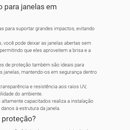
o para janelas em
as para suportar grandes impactos, evitando
, você pode deixar as janelas abertas sem
ermitindo que eles aproveitem a brisa e a
es de proteção também são ideais para
as janelas, mantendo-os em segurança dentro
ansparência e resistência aos raios UV,
ilidade do ambiente.
 altamente capacitados realiza a instalação
 danos à estrutura da janela.
e proteção?