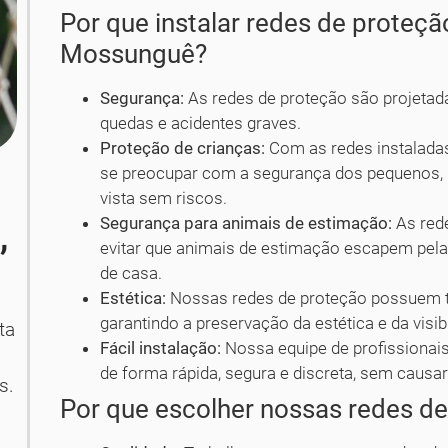
Por que instalar redes de proteçã
Mossunguê?
Segurança:
As redes de proteção são projetad
quedas e acidentes graves.
Proteção de crianças:
Com as redes instaladas
se preocupar com a segurança dos pequenos, p
vista sem riscos.
Segurança para animais de estimação:
As red
,
evitar que animais de estimação escapem pel
de casa.
Estética:
Nossas redes de proteção possuem tr
garantindo a preservação da estética e da visib
ta
Fácil instalação:
Nossa equipe de profissionais
de forma rápida, segura e discreta, sem causar
s.
Por que escolher nossas redes d