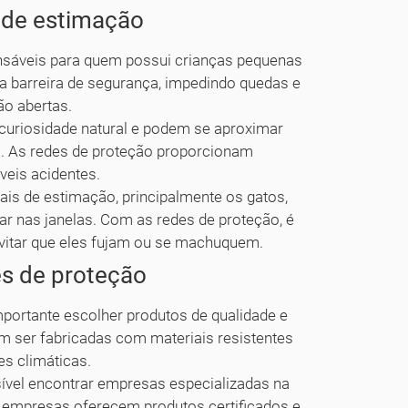
s de estimação
ensáveis para quem possui crianças pequenas
 barreira de segurança, impedindo quedas e
ão abertas.
uriosidade natural e podem se aproximar
s. As redes de proteção proporcionam
veis acidentes.
is de estimação, principalmente os gatos,
ar nas janelas. Com as redes de proteção, é
vitar que eles fujam ou se machuquem.
es de proteção
importante escolher produtos de qualidade e
em ser fabricadas com materiais resistentes
es climáticas.
sível encontrar empresas especializadas na
s empresas oferecem produtos certificados e