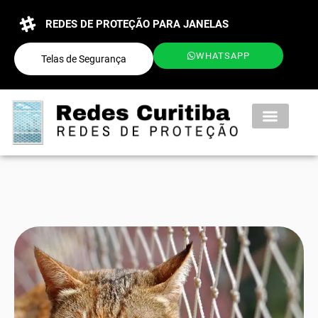
REDES DE PROTEÇÃO PARA JANELAS
WHATSAPP
Telas de Segurança
QUEM SOMOS