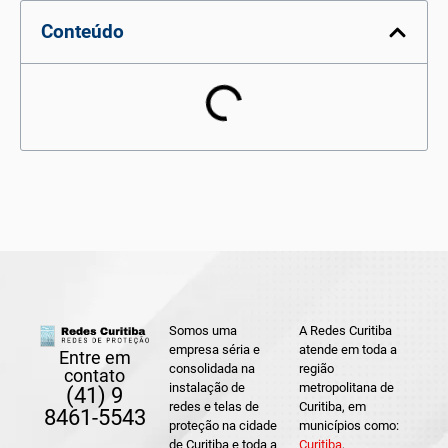
Conteúdo
Somos uma
A Redes Curitiba
empresa séria e
atende em toda a
Entre em
consolidada na
região
contato
instalação de
metropolitana de
(41) 9
redes e telas de
Curitiba, em
8461-5543
proteção na cidade
municípios como:
de Curitiba e toda a
Curitiba
,