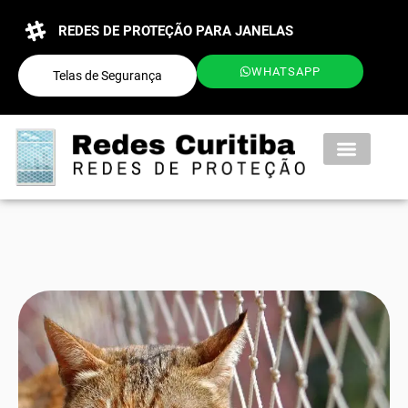
REDES DE PROTEÇÃO PARA JANELAS
WHATSAPP
Telas de Segurança
QUEM SOMOS