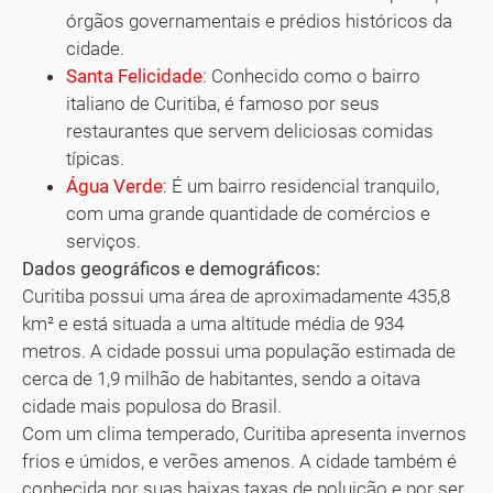
órgãos governamentais e prédios históricos da
cidade.
Santa Felicidade
: Conhecido como o bairro
italiano de Curitiba, é famoso por seus
restaurantes que servem deliciosas comidas
típicas.
Água Verde
: É um bairro residencial tranquilo,
com uma grande quantidade de comércios e
serviços.
Dados geográficos e demográficos:
Curitiba possui uma área de aproximadamente 435,8
km² e está situada a uma altitude média de 934
metros. A cidade possui uma população estimada de
cerca de 1,9 milhão de habitantes, sendo a oitava
cidade mais populosa do Brasil.
Com um clima temperado, Curitiba apresenta invernos
frios e úmidos, e verões amenos. A cidade também é
conhecida por suas baixas taxas de poluição e por ser