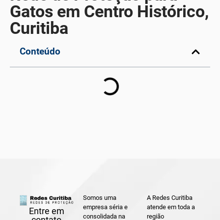
Gatos em Centro Histórico,
Curitiba
Conteúdo
Somos uma
A Redes Curitiba
empresa séria e
atende em toda a
Entre em
consolidada na
região
contato