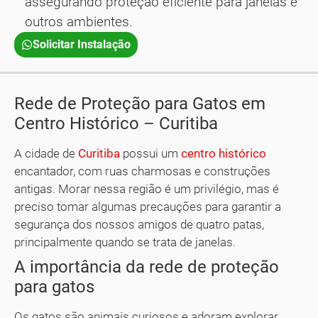
assegurando proteção eficiente para janelas e
outros ambientes.
Solicitar Instalação
Rede de Proteção para Gatos em
Centro Histórico – Curitiba
A cidade de
Curitiba
possui um
centro histórico
encantador, com ruas charmosas e construções
antigas. Morar nessa região é um privilégio, mas é
preciso tomar algumas precauções para garantir a
segurança dos nossos amigos de quatro patas,
principalmente quando se trata de janelas.
A importância da rede de proteção
para gatos
Os gatos são animais curiosos e adoram explorar