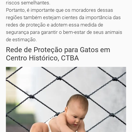
riscos semelhantes.
Portanto, é importante que os moradores dessas
regiões também estejam cientes da importância das
redes de proteção e adotem essa medida de
segurança para garantir o bem-estar de seus animais
de estimação.
Rede de Proteção para Gatos em
Centro Histórico, CTBA