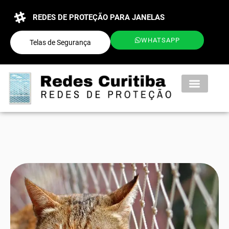
REDES DE PROTEÇÃO PARA JANELAS
WHATSAPP
Telas de Segurança
QUEM SOMOS