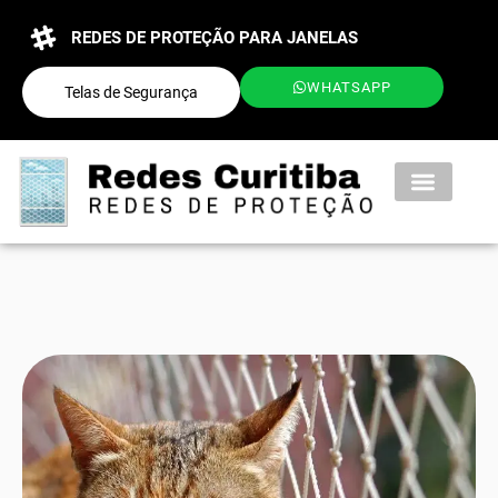
REDES DE PROTEÇÃO PARA JANELAS
WHATSAPP
Telas de Segurança
QUEM SOMOS