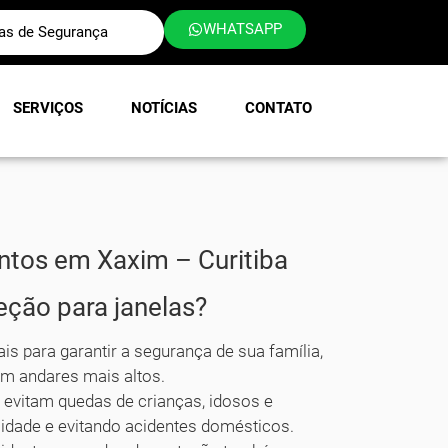
WHATSAPP
las de Segurança
SERVIÇOS
NOTÍCIAS
CONTATO
ntos em Xaxim – Curitiba
eção para janelas?
is para garantir a segurança de sua família,
m andares mais altos.
 evitam quedas de crianças, idosos e
lidade e evitando acidentes domésticos.