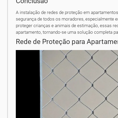
Conclusão
A instalação de redes de proteção em apartamentos
segurança de todos os moradores, especialmente e
proteger crianças e animais de estimação, essas r
apartamento, tornando-se uma solução completa par
Rede de Proteção para Apartam