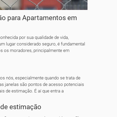
ção para Apartamentos em
conhecida por sua qualidade de vida,
um lugar considerado seguro, é fundamental
os os moradores, principalmente em
s nós, especialmente quando se trata de
as janelas são pontos de acesso potenciais
is de estimação. É aí que entra a
s de estimação