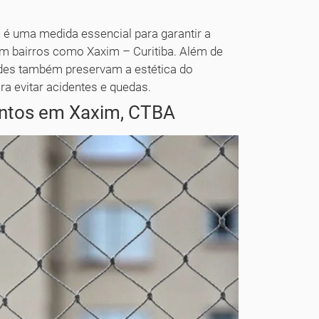
 é uma medida essencial para garantir a
m bairros como Xaxim – Curitiba. Além de
edes também preservam a estética do
a evitar acidentes e quedas.
entos em Xaxim, CTBA