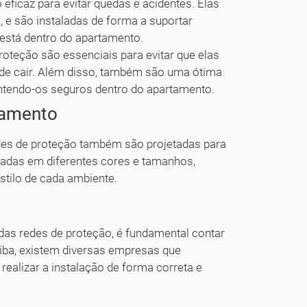
ficaz para evitar quedas e acidentes. Elas
o, e são instaladas de forma a suportar
está dentro do apartamento.
roteção são essenciais para evitar que elas
de cair. Além disso, também são uma ótima
tendo-os seguros dentro do apartamento.
tamento
des de proteção também são projetadas para
icadas em diferentes cores e tamanhos,
stilo de cada ambiente.
o das redes de proteção, é fundamental contar
tiba, existem diversas empresas que
realizar a instalação de forma correta e