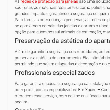
As
redes de proteção para janelas
são uma solução e
são feitas de materiais resistentes, como polietilen
grandes impactos, garantindo a segurança de quem 
Para famílias com crianças pequenas, as redes de p
se aproximem demais das janelas e corram o risco 
opção para quem possui animais de estimação, man
Preservação da estética do apar
Além de garantir a segurança dos moradores, as re
preservar a estética do apartamento. Elas são fabr
permitindo que sejam adaptadas à decoração e ao e
Profissionais especializados
Para garantir a eficácia e a segurança da instalaçã
com profissionais especializados. Em Xaxim – Curi
oferecem esse serviço, com equipe qualificada para 
segura.