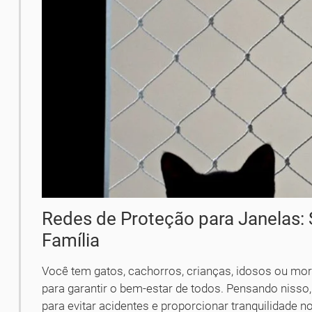
Redes de Proteção para Janelas:
Família
Você tem gatos, cachorros, crianças, idosos ou mo
para garantir o bem-estar de todos. Pensando nisso,
para evitar acidentes e proporcionar tranquilidade no