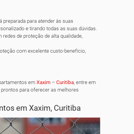
 preparada para atender às suas
onalizado e tirando todas as suas dúvidas.
edes de proteção de alta qualidade,
teção com excelente custo-benefício,
 apartamentos em
Xaxim
–
Curitiba
, entre em
 prontos para oferecer as melhores
tos em Xaxim, Curitiba