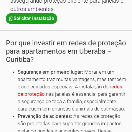
assegurando proteção eficiente para janelas e
outros ambientes.
Solicitar Instalação
Por que investir em redes de proteção
para apartamentos em Uberaba –
Curitiba?
Segurança em primeiro lugar:
Morar em um
apartamento traz muitas vantagens, mas também
exige cuidados especiais. A instalação de
redes
de proteção
nas janelas é essencial para garantir
a segurança de toda a família, especialmente
para quem tem crianças e animais de estimação.
Prevenção de acidentes:
As redes de proteção
são projetadas para suportar grandes impactos,
evitando quedas e acidentes graves. Dessa