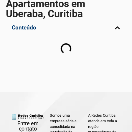
Apartamentos em
Uberaba, Curitiba
Conteúdo
Somos uma
A Redes Curitiba
empresa séria e
atende em toda a
Entre em
consolidada na
região
contato