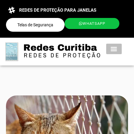
REDES DE PROTEÇÃO PARA JANELAS
WHATSAPP
Telas de Segurança
QUEM SOMOS