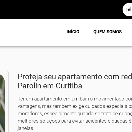
Te
INÍCIO
QUEM SOMOS
Proteja seu apartamento com red
Parolin em Curitiba
Ter um apartamento em um bairro movimentado c
vantagens, mas também exige cuidados especiais pa
moradores, especialmente quando se trata de crian
melhores soluções para evitar acidentes e quedas é
janelas.