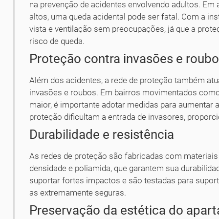
na prevenção de acidentes envolvendo adultos. Em
altos, uma queda acidental pode ser fatal. Com a ins
vista e ventilação sem preocupações, já que a prot
risco de queda.
Proteção contra invasões e roub
Além dos acidentes, a rede de proteção também at
invasões e roubos. Em bairros movimentados como 
maior, é importante adotar medidas para aumentar 
proteção dificultam a entrada de invasores, propor
Durabilidade e resistência
As redes de proteção são fabricadas com materiais d
densidade e poliamida, que garantem sua durabilidad
suportar fortes impactos e são testadas para suport
as extremamente seguras.
Preservação da estética do apar