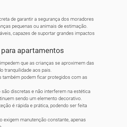
creta de garantir a segurança dos moradores
ianças pequenas ou animais de estimação.
ráveis, capazes de suportar grandes impactos
o para apartamentos
 impedem que as crianças se aproximem das
o tranquilidade aos pais.
s também podem ficar protegidos com as
são discretas e não interferem na estética
ntinuem sendo um elemento decorativo.
eção é rápida e prática, podendo ser feita
ão exigem manutenção constante, apenas
a.