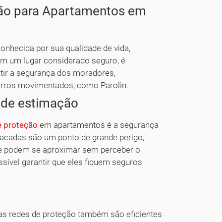
ção para Apartamentos em
conhecida por sua qualidade de vida,
m um lugar considerado seguro, é
tir a segurança dos moradores,
irros movimentados, como Parolin.
s de estimação
e proteção
em apartamentos é a segurança
sacadas são um ponto de grande perigo,
 e podem se aproximar sem perceber o
ssível garantir que eles fiquem seguros
 as redes de proteção também são eficientes