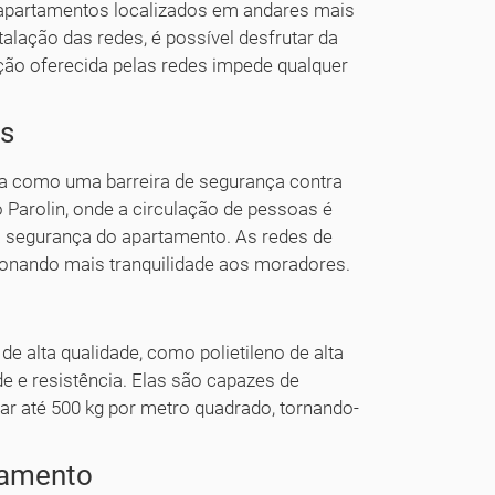
 apartamentos localizados em andares mais
talação das redes, é possível desfrutar da
eção oferecida pelas redes impede qualquer
os
ua como uma barreira de segurança contra
Parolin, onde a circulação de pessoas é
a segurança do apartamento. As redes de
cionando mais tranquilidade aos moradores.
e alta qualidade, como polietileno de alta
e e resistência. Elas são capazes de
ar até 500 kg por metro quadrado, tornando-
tamento