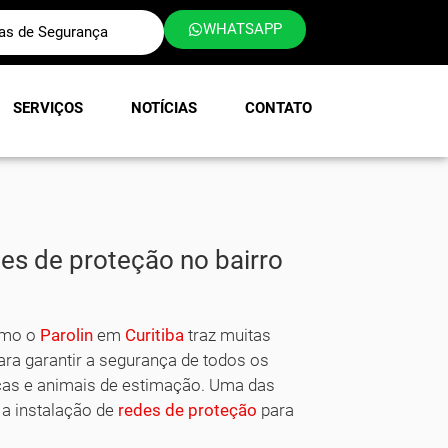
WHATSAPP
las de Segurança
SERVIÇOS
NOTÍCIAS
CONTATO
es de proteção no bairro
omo o
Parolin
em
Curitiba
traz muitas
ra garantir a segurança de todos os
ças e animais de estimação. Uma das
 a instalação de
redes de proteção
para