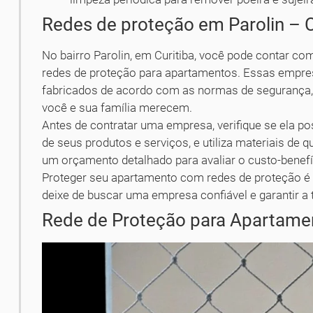
Redes de proteção em Parolin – C
No bairro Parolin, em Curitiba, você pode contar c
redes de proteção para apartamentos. Essas empres
fabricados de acordo com as normas de segurança, g
você e sua família merecem.
Antes de contratar uma empresa, verifique se ela po
de seus produtos e serviços, e utiliza materiais de q
um orçamento detalhado para avaliar o custo-benefí
Proteger seu apartamento com redes de proteção é i
deixe de buscar uma empresa confiável e garantir a
Rede de Proteção para Apartament