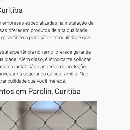
uritiba
om empresas especializadas na instalação de
as oferecem produtos de alta qualidade,
arantindo a proteção e tranquilidade que
ssui experiência no ramo, oferece garantia
ualidade. Além disso, é importante solicitar
cio da instalação das redes de proteção.
nvestir na segurança da sua família. Não
 tranquilidade que você merece.
os em Parolin, Curitiba