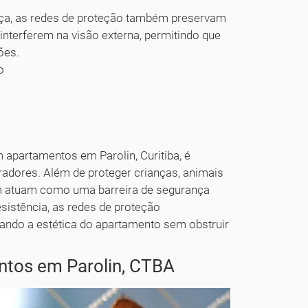
ça, as redes de proteção também preservam
 interferem na visão externa, permitindo que
ões.
o
 apartamentos em Parolin, Curitiba, é
radores. Além de proteger crianças, animais
ém atuam como uma barreira de segurança
sistência, as redes de proteção
ando a estética do apartamento sem obstruir
ntos em Parolin, CTBA