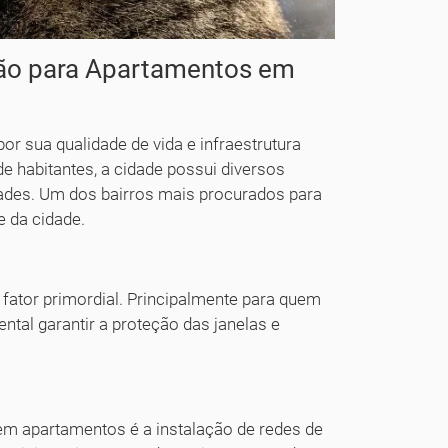
ção para Apartamentos em
por sua qualidade de vida e infraestrutura
 habitantes, a cidade possui diversos
dades. Um dos bairros mais procurados para
e da cidade.
fator primordial. Principalmente para quem
tal garantir a proteção das janelas e
l
m apartamentos é a instalação de redes de