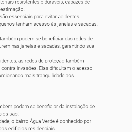
eriais resistentes e duráveis, capazes de
 estimação.
são essenciais para evitar acidentes
quenos tenham acesso às janelas e sacadas,
também podem se beneficiar das redes de
urem nas janelas e sacadas, garantindo sua
cidentes, as redes de proteção também
ontra invasões. Elas dificultam o acesso
rcionando mais tranquilidade aos
também podem se beneficiar da instalação de
plos são:
idade, o bairro Água Verde é conhecido por
sos edifícios residenciais.