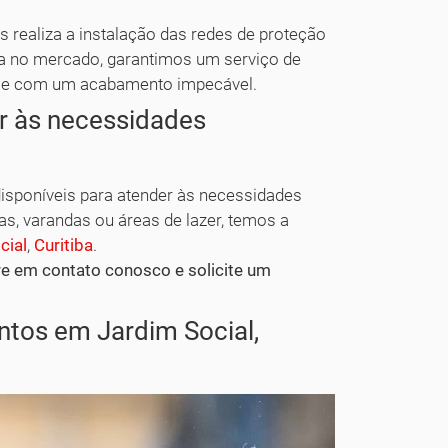
s realiza a instalação das redes de proteção
ia no mercado, garantimos um serviço de
to e com um acabamento impecável.
r às necessidades
isponíveis para atender às necessidades
das, varandas ou áreas de lazer, temos a
cial
,
Curitiba
.
tre em contato conosco e solicite um
tos em Jardim Social,