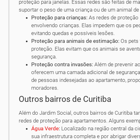
proteção para janelas. Essas redes são feitas de mat
suportar o peso de uma criança ou de um animal de
Proteção para crianças:
As redes de proteção 
envolvendo crianças. Elas impedem que os pe
evitando quedas e possíveis lesões.
Proteção para animais de estimação:
Os pets 
proteção. Elas evitam que os animais se avent
segurança.
Proteção contra invasões:
Além de prevenir a
oferecem uma camada adicional de segurança c
de pessoas indesejadas ao apartamento, propo
moradores.
Outros bairros de Curitiba
Além do Jardim Social, outros bairros de Curitiba 
redes de proteção para apartamentos. Alguns exem
Água Verde
:
Localizado na região central da c
sua infraestrutura completa e por abrigar diver