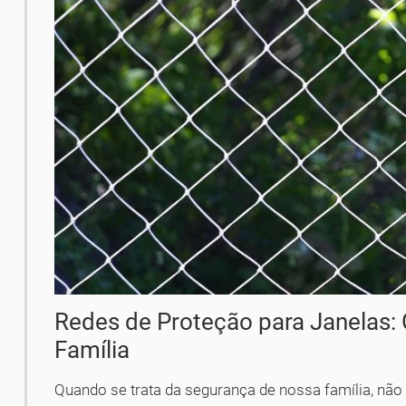
Redes de Proteção para Janelas:
Família
Quando se trata da segurança de nossa família, nã