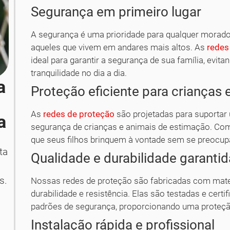
Segurança em primeiro lugar
A segurança é uma prioridade para qualquer morado
aqueles que vivem em andares mais altos. As
redes
ideal para garantir a segurança de sua família, evi
tranquilidade no dia a dia.
a
Proteção eficiente para crianças
As
redes de proteção
são projetadas para suportar 
a
segurança de crianças e animais de estimação. Com
que seus filhos brinquem à vontade sem se preocup
ta
Qualidade e durabilidade garanti
s.
Nossas redes de proteção são fabricadas com materi
durabilidade e resistência. Elas são testadas e cer
padrões de segurança, proporcionando uma proteção 
Instalação rápida e profissional