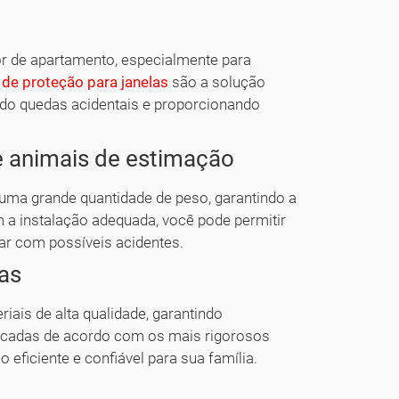
r de apartamento, especialmente para
 de proteção para janelas
são a solução
tando quedas acidentais e proporcionando
 e animais de estimação
uma grande quantidade de peso, garantindo a
 a instalação adequada, você pode permitir
ar com possíveis acidentes.
das
ais de alta qualidade, garantindo
tificadas de acordo com os mais rigorosos
eficiente e confiável para sua família.