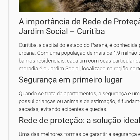
A importância de Rede de Prote
Jardim Social – Curitiba
Curitiba, a capital do estado do Paraná, é conhecida 
urbana. Com uma população de mais de 1,9 milhão de
bairros residenciais, cada um com suas particulari
moradia é o Jardim Social, localizado na região nort
Segurança em primeiro lugar
Quando se trata de apartamentos, a segurança é um 
possui crianças ou animais de estimação, é fundamen
sacadas, evitando acidentes e quedas.
Rede de proteção: a solução idea
Uma das melhores formas de garantir a segurança e