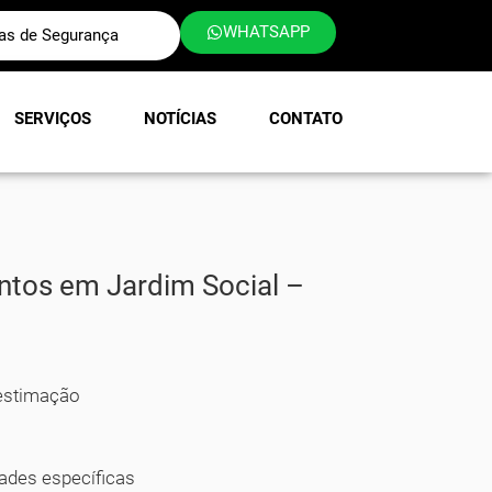
WHATSAPP
las de Segurança
SERVIÇOS
NOTÍCIAS
CONTATO
ntos em Jardim Social –
 estimação
ades específicas