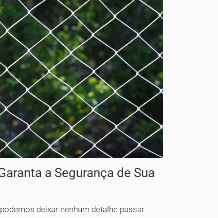
 Garanta a Segurança de Sua
o podemos deixar nenhum detalhe passar