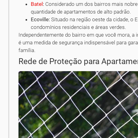
Batel
:
Considerado um dos bairros mais nobres 
quantidade de apartamentos de alto padrão.
Ecoville:
Situado na região oeste da cidade, o 
condomínios residenciais e áreas verdes.
Independentemente do bairro em que você mora, a in
é uma medida de segurança indispensável para garant
família.
Rede de Proteção para Apartame