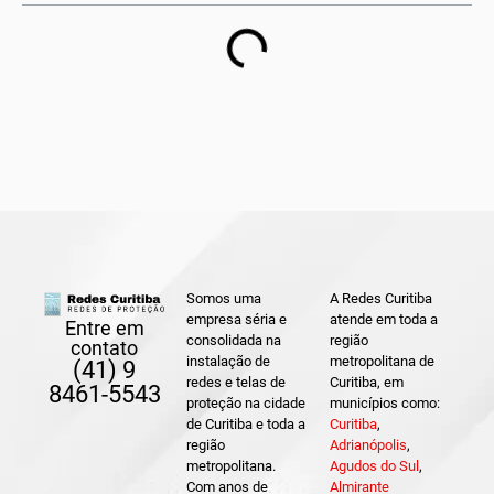
Somos uma
A Redes Curitiba
empresa séria e
atende em toda a
Entre em
consolidada na
região
contato
instalação de
metropolitana de
(41) 9
redes e telas de
Curitiba, em
8461-5543
proteção na cidade
municípios como:
de Curitiba e toda a
Curitiba
,
região
Adrianópolis
,
metropolitana.
Agudos do Sul
,
Com anos de
Almirante