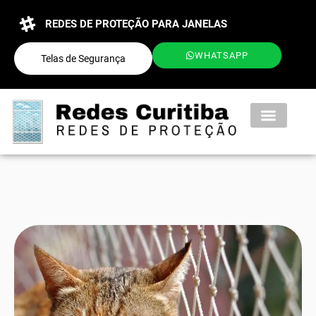
REDES DE PROTEÇÃO PARA JANELAS
WHATSAPP
Telas de Segurança
QUEM SOMOS