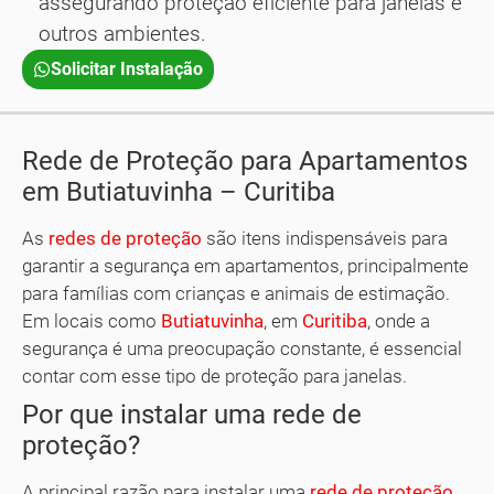
assegurando proteção eficiente para janelas e
outros ambientes.
Solicitar Instalação
Rede de Proteção para Apartamentos
em Butiatuvinha – Curitiba
As
redes de proteção
são itens indispensáveis para
garantir a segurança em apartamentos, principalmente
para famílias com crianças e animais de estimação.
Em locais como
Butiatuvinha
, em
Curitiba
, onde a
segurança é uma preocupação constante, é essencial
contar com esse tipo de proteção para janelas.
Por que instalar uma rede de
proteção?
A principal razão para instalar uma
rede de proteção