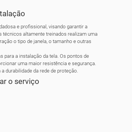
stalação
dadosa e profissional, visando garantir a
s técnicos altamente treinados realizam uma
ação o tipo de janela, o tamanho e outras
s para a instalação da tela. Os pontos de
orcionar uma maior resistência e segurança.
 a durabilidade da rede de proteção.
ar o serviço