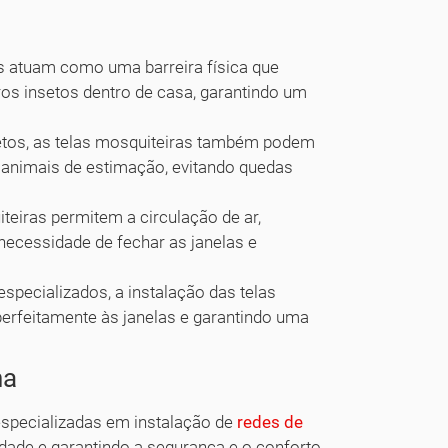
s atuam como uma barreira física que
os insetos dentro de casa, garantindo um
etos, as telas mosquiteiras também podem
 animais de estimação, evitando quedas
teiras permitem a circulação de ar,
necessidade de fechar as janelas e
specializados, a instalação das telas
perfeitamente às janelas e garantindo uma
ha
specializadas em instalação de
redes de
idade e garantindo a segurança e o conforto