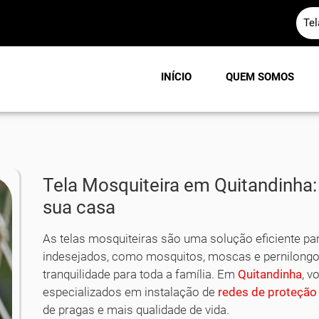
Te
INÍCIO
QUEM SOMOS
Tela Mosquiteira em Quitandinha:
sua casa
As telas mosquiteiras são uma solução eficiente par
indesejados, como mosquitos, moscas e pernilongo
tranquilidade para toda a família. Em
Quitandinha
, v
especializados em instalação de
redes de proteção
de pragas e mais qualidade de vida.