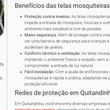
Benefícios das telas mosquiteiras
Proteção contra insetos:
As telas mosquiteira
impede a entrada de mosquitos, moscas e outr
ambiente mais saudável e livre de picadas.
Maior segurança:
Além de proteger contra ins
ser uma barreira de segurança para crianças e
acidentais de janelas.
Conforto térmico e ventilação:
As telas mosqui
mantendo o ambiente fresco e arejado, sem a 
ta
comprometer a entrada de luz natural.
Fácil instalação:
Com a ajuda de profissionais e
s.
mosquiteiras é rápida e prática, adaptando-se 
proteção eficiente.
Redes de proteção em Quitandin
Em Quitandinha, você encontra diversas empresas e
proteção para janelas
, oferecendo serviços de qual