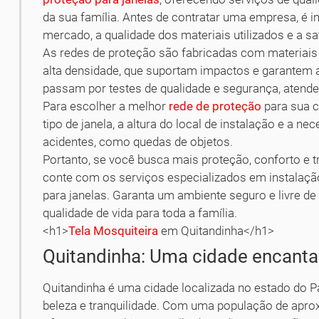
da sua família. Antes de contratar uma empresa, é i
mercado, a qualidade dos materiais utilizados e a sa
As redes de proteção são fabricadas com materiais r
alta densidade, que suportam impactos e garantem a
passam por testes de qualidade e segurança, atend
Para escolher a melhor
rede de proteção
para sua c
tipo de janela, a altura do local de instalação e a n
acidentes, como quedas de objetos.
Portanto, se você busca mais proteção, conforto e t
conte com os serviços especializados em instalação
para janelas. Garanta um ambiente seguro e livre d
qualidade de vida para toda a família.
<h1>
Tela Mosquiteira
em Quitandinha</h1>
Quitandinha: Uma cidade encanta
Quitandinha é uma cidade localizada no estado do P
beleza e tranquilidade. Com uma população de apro