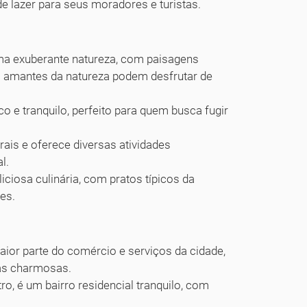
 lazer para seus moradores e turistas.
ma exuberante natureza, com paisagens
s amantes da natureza podem desfrutar de
o e tranquilo, perfeito para quem busca fugir
rais e oferece diversas atividades
l.
iciosa culinária, com pratos típicos da
es.
ior parte do comércio e serviços da cidade,
ças charmosas.
o, é um bairro residencial tranquilo, com