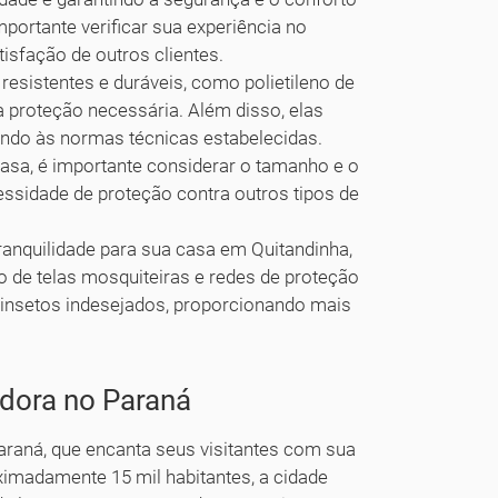
mportante verificar sua experiência no
tisfação de outros clientes.
esistentes e duráveis, como polietileno de
 proteção necessária. Além disso, elas
endo às normas técnicas estabelecidas.
asa, é importante considerar o tamanho e o
ecessidade de proteção contra outros tipos de
ranquilidade para sua casa em Quitandinha,
 de telas mosquiteiras e redes de proteção
e insetos indesejados, proporcionando mais
dora no Paraná
araná, que encanta seus visitantes com sua
ximadamente 15 mil habitantes, a cidade