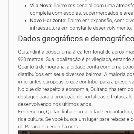
Vila Nova:
Bairro residencial com uma atmosfer
completa com escolas, supermercados e áreas
Novo Horizonte:
Bairro em expansão, com div
infraestrutura em constante desenvolvimento.
Dados geográficos e demográfic
Quitandinha possui uma área territorial de aproxim
920 metros. Sua localização é privilegiada, estando 
Quanto à demografia, a cidade conta com uma popul
distribuídos em seus diversos bairros. A maioria 
imigrantes europeus, o que contribui para a preserva
No que diz respeito à economia, Quitandinha tem com
destaque para a produção de hortaliças e frutas, al
desenvolvendo nos últimos anos.
Em resumo, Quitandinha é uma cidade encantadora, c
rica cultura. Se você busca um lugar para relaxar e
do Paraná é a escolha certa.