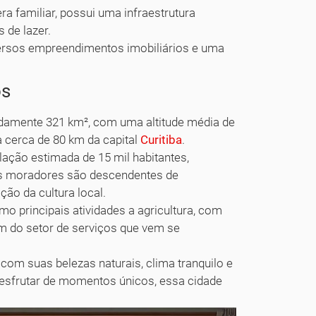
a familiar, possui uma infraestrutura
 de lazer.
ersos empreendimentos imobiliários e uma
os
adamente 321 km², com uma altitude média de
a cerca de 80 km da capital
Curitiba
.
ação estimada de 15 mil habitantes,
dos moradores são descendentes de
ção da cultura local.
o principais atividades a agricultura, com
ém do setor de serviços que vem se
om suas belezas naturais, clima tranquilo e
 desfrutar de momentos únicos, essa cidade