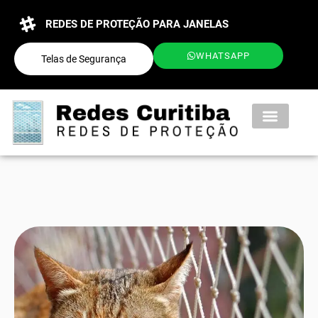
REDES DE PROTEÇÃO PARA JANELAS
WHATSAPP
Telas de Segurança
QUEM SOMOS