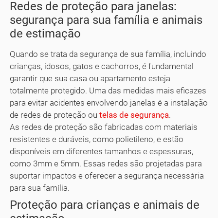
Redes de proteção para janelas:
segurança para sua família e animais
de estimação
Quando se trata da segurança de sua família, incluindo
crianças, idosos, gatos e cachorros, é fundamental
garantir que sua casa ou apartamento esteja
totalmente protegido. Uma das medidas mais eficazes
para evitar acidentes envolvendo janelas é a instalação
de redes de proteção ou
telas de segurança
.
As redes de proteção são fabricadas com materiais
resistentes e duráveis, como polietileno, e estão
disponíveis em diferentes tamanhos e espessuras,
como 3mm e 5mm. Essas redes são projetadas para
suportar impactos e oferecer a segurança necessária
para sua família.
Proteção para crianças e animais de