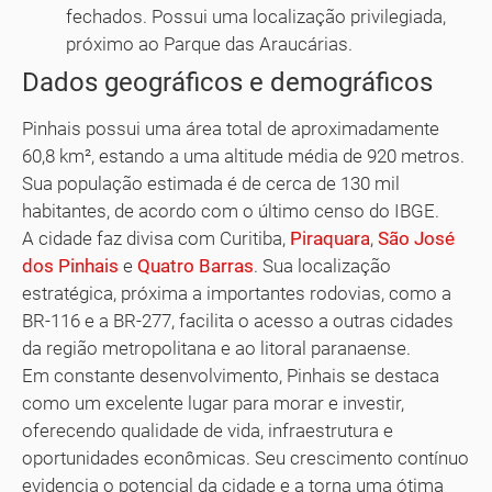
fechados. Possui uma localização privilegiada,
próximo ao Parque das Araucárias.
Dados geográficos e demográficos
Pinhais possui uma área total de aproximadamente
60,8 km², estando a uma altitude média de 920 metros.
Sua população estimada é de cerca de 130 mil
habitantes, de acordo com o último censo do IBGE.
A cidade faz divisa com Curitiba,
Piraquara
,
São José
dos Pinhais
e
Quatro Barras
. Sua localização
estratégica, próxima a importantes rodovias, como a
BR-116 e a BR-277, facilita o acesso a outras cidades
da região metropolitana e ao litoral paranaense.
Em constante desenvolvimento, Pinhais se destaca
como um excelente lugar para morar e investir,
oferecendo qualidade de vida, infraestrutura e
oportunidades econômicas. Seu crescimento contínuo
evidencia o potencial da cidade e a torna uma ótima