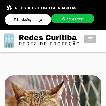
REDES DE PROTEÇÃO PARA JANELAS
WHATSAPP
Telas de Segurança
QUEM SOMOS