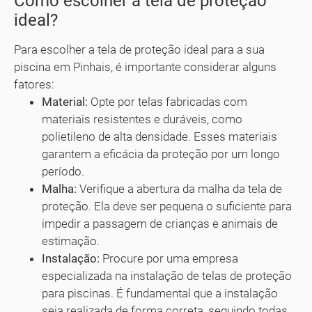
Como escolher a tela de proteção
ideal?
Para escolher a tela de proteção ideal para a sua
piscina em Pinhais, é importante considerar alguns
fatores:
Material:
Opte por telas fabricadas com
materiais resistentes e duráveis, como
polietileno de alta densidade. Esses materiais
garantem a eficácia da proteção por um longo
período.
Malha:
Verifique a abertura da malha da tela de
proteção. Ela deve ser pequena o suficiente para
impedir a passagem de crianças e animais de
estimação.
Instalação:
Procure por uma empresa
especializada na instalação de telas de proteção
para piscinas. É fundamental que a instalação
seja realizada de forma correta, seguindo todas