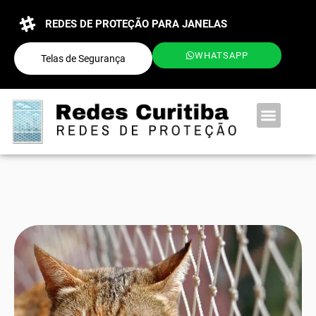
REDES DE PROTEÇÃO PARA JANELAS
WHATSAPP
Telas de Segurança
QUEM SOMOS