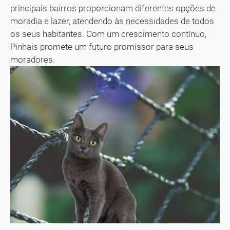
principais bairros proporcionam diferentes opções de
moradia e lazer, atendendo às necessidades de todos
os seus habitantes. Com um crescimento contínuo,
Pinhais promete um futuro promissor para seus
moradores.