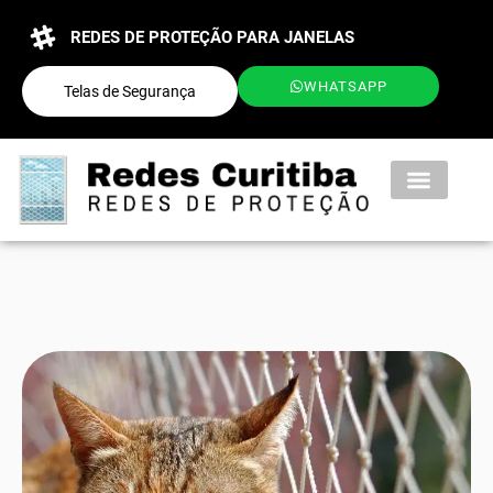
REDES DE PROTEÇÃO PARA JANELAS
WHATSAPP
Telas de Segurança
QUEM SOMOS