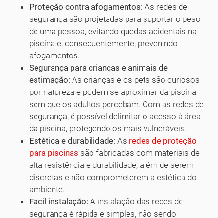
Proteção contra afogamentos:
As redes de
segurança são projetadas para suportar o peso
de uma pessoa, evitando quedas acidentais na
piscina e, consequentemente, prevenindo
afogamentos.
Segurança para crianças e animais de
estimação:
As crianças e os pets são curiosos
por natureza e podem se aproximar da piscina
sem que os adultos percebam. Com as redes de
segurança, é possível delimitar o acesso à área
da piscina, protegendo os mais vulneráveis.
Estética e durabilidade:
As
redes de proteção
para piscinas
são fabricadas com materiais de
alta resistência e durabilidade, além de serem
discretas e não comprometerem a estética do
ambiente.
Fácil instalação:
A instalação das redes de
segurança é rápida e simples, não sendo