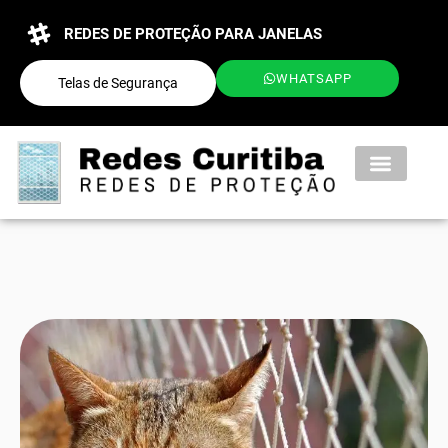
REDES DE PROTEÇÃO PARA JANELAS
WHATSAPP
Telas de Segurança
QUEM SOMOS