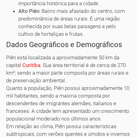
importância histórica para a cidade.
Alto Piên:
Bairro mais afastado do centro, com
predominância de áreas rurais. É uma região
conhecida por suas belas paisagens e pelo
cultivo de hortaliças e frutas.
Dados Geográficos e Demográficos
Piên está localizada a aproximadamente 50 km da
capital
Curitiba
. Sua área territorial é de cerca de 270
km², sendo a maior parte composta por áreas rurais e
de preservação ambiental.
Quanto à população, Piên possui aproximadamente 10
mil habitantes, sendo a maioria composta por
descendentes de imigrantes alemães, italianos e
franceses. A cidade tem apresentado um crescimento
populacional moderado nos últimos anos.
Em relação ao clima, Piên possui características
subtropicais, com verões quentes e úmidos e invernos