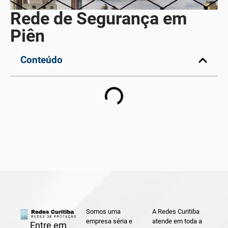
Rede de Segurança em
Piên
Conteúdo
Somos uma
A Redes Curitiba
empresa séria e
atende em toda a
Entre em