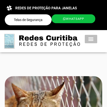
REDES DE PROTEÇÃO PARA JANELAS
WHATSAPP
Telas de Segurança
QUEM SOMOS