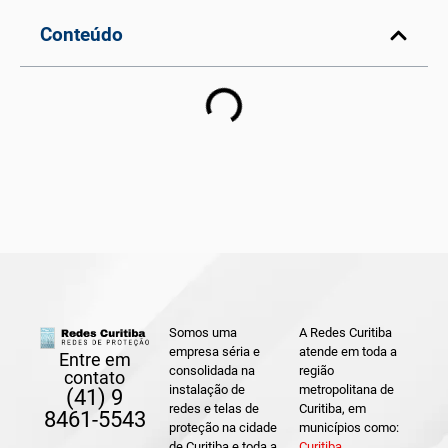
Conteúdo
Somos uma
A Redes Curitiba
empresa séria e
atende em toda a
Entre em
consolidada na
região
contato
instalação de
metropolitana de
(41) 9
redes e telas de
Curitiba, em
8461-5543
proteção na cidade
municípios como:
de Curitiba e toda a
Curitiba
,