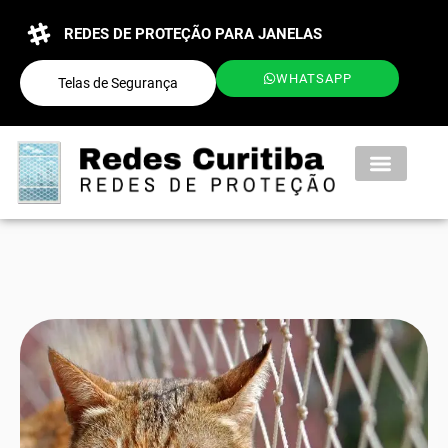
REDES DE PROTEÇÃO PARA JANELAS
WHATSAPP
Telas de Segurança
QUEM SOMOS