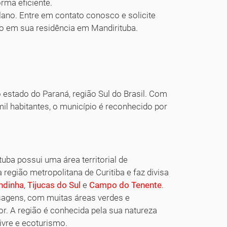
orma eficiente.
ano. Entre em contato conosco e solicite
ão em sua residência em Mandirituba.
 estado do Paraná, região Sul do Brasil. Com
 habitantes, o município é reconhecido por
ituba possui uma área territorial de
região metropolitana de Curitiba e faz divisa
ndinha
,
Tijucas do Sul
e
Campo do Tenente
.
isagens, com muitas áreas verdes e
. A região é conhecida pela sua natureza
ivre e ecoturismo.