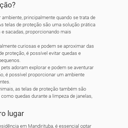
eção?
ambiente, principalmente quando se trata de
As telas de proteção são uma solução prática
as e sacadas, proporcionando mais
ralmente curiosas e podem se aproximar das
e proteção, é possível evitar quedas e
 pequenos.
 pets adoram explorar e podem se aventurar
ão, é possível proporcionar um ambiente
ntes.
nimais, as telas de proteção também são
, como quedas durante a limpeza de janelas,
o lugar
esidência em Mandirituba, é essencial optar