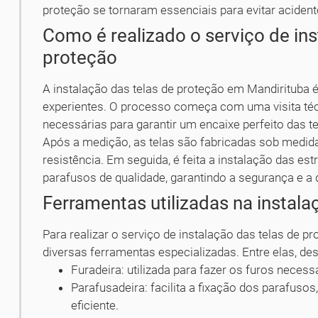
proteção se tornaram essenciais para evitar acident
Como é realizado o serviço de ins
proteção
A instalação das telas de proteção em Mandirituba é
experientes. O processo começa com uma visita téc
necessárias para garantir um encaixe perfeito das te
Após a medição, as telas são fabricadas sob medida, 
resistência. Em seguida, é feita a instalação das es
parafusos de qualidade, garantindo a segurança e a 
Ferramentas utilizadas na instala
Para realizar o serviço de instalação das telas de p
diversas ferramentas especializadas. Entre elas, de
Furadeira: utilizada para fazer os furos necess
Parafusadeira: facilita a fixação dos parafuso
eficiente.