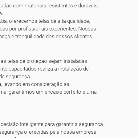
cadas com materiais resistentes e duráveis,
a.
ba, oferecemos telas de alta qualidade,
adas por profissionais experientes. Nossas
rança e tranquilidade dos nossos clientes.
 as telas de proteção sejam instaladas
te capacitados realiza a instalação de
 de segurança.
a, levando em consideração as
rma, garantimos um encaixe perfeito e uma
decisão inteligente para garantir a segurança
e segurança oferecidas pela nossa empresa,