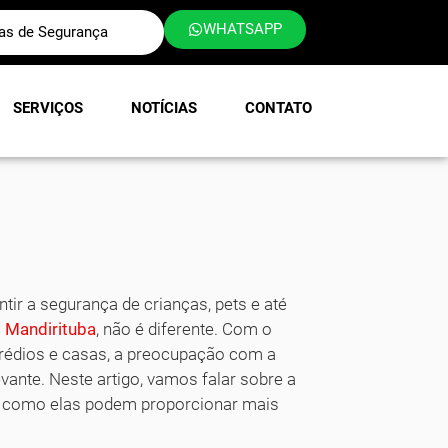
WHATSAPP
las de Segurança
SERVIÇOS
NOTÍCIAS
CONTATO
tir a segurança de crianças, pets e até
m
Mandirituba
, não é diferente. Com o
rédios e casas, a preocupação com a
ante. Neste artigo, vamos falar sobre a
 e como elas podem proporcionar mais