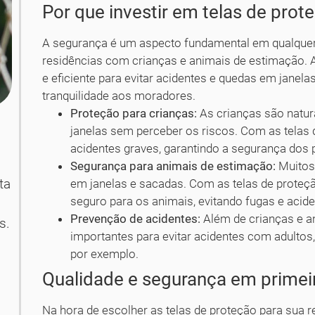
Por que investir em telas de prot
A segurança é um aspecto fundamental em qualquer 
residências com crianças e animais de estimação. 
e eficiente para evitar acidentes e quedas em janel
tranquilidade aos moradores.
Proteção para crianças:
As crianças são natu
janelas sem perceber os riscos. Com as telas d
acidentes graves, garantindo a segurança dos
Segurança para animais de estimação:
Muitos
ta
em janelas e sacadas. Com as telas de proteç
seguro para os animais, evitando fugas e acide
Prevenção de acidentes:
Além de crianças e a
s.
importantes para evitar acidentes com adultos
por exemplo.
Qualidade e segurança em primeir
Na hora de escolher as telas de proteção para sua r