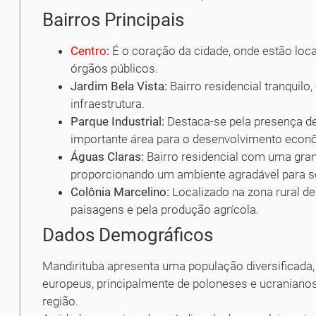
Bairros Principais
Centro
:
É o coração da cidade, onde estão loca
órgãos públicos.
Jardim Bela Vista:
Bairro residencial tranquil
infraestrutura.
Parque Industrial:
Destaca-se pela presença de
importante área para o desenvolvimento econ
Águas Claras:
Bairro residencial com uma gran
proporcionando um ambiente agradável para 
Colônia Marcelino:
Localizado na zona rural de
paisagens e pela produção agrícola.
Dados Demográficos
Mandirituba apresenta uma população diversificada
europeus, principalmente de poloneses e ucranianos,
região.