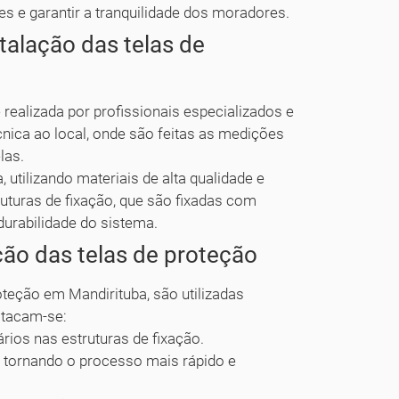
es e garantir a tranquilidade dos moradores.
talação das telas de
 realizada por profissionais especializados e
nica ao local, onde são feitas as medições
las.
utilizando materiais de alta qualidade e
truturas de fixação, que são fixadas com
durabilidade do sistema.
ção das telas de proteção
roteção em Mandirituba, são utilizadas
stacam-se:
ários nas estruturas de fixação.
s, tornando o processo mais rápido e