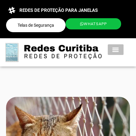
REDES DE PROTEÇÃO PARA JANELAS
WHATSAPP
Telas de Segurança
QUEM SOMOS