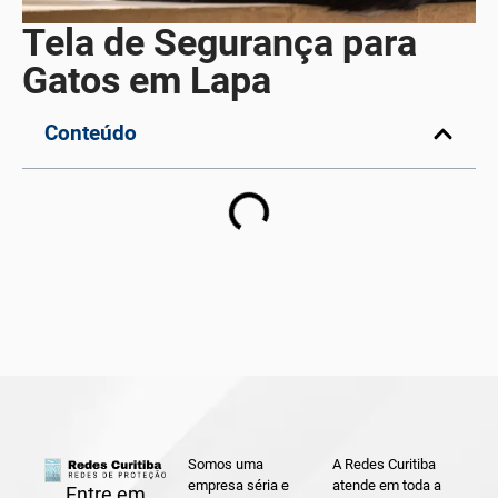
Tela de Segurança para
Gatos em Lapa
Conteúdo
Somos uma
A Redes Curitiba
empresa séria e
atende em toda a
Entre em