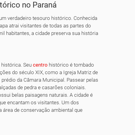
tórico no Paraná
 um verdadeiro tesouro histórico. Conhecida
pa atrai visitantes de todas as partes do
 habitantes, a cidade preserva sua história
 histórica. Seu
centro
histórico é tombado
uções do século XIX, como a Igreja Matriz de
o prédio da Câmara Municipal. Passear pelas
lçadas de pedra e casarões coloniais.
ssui belas paisagens naturais. A cidade é
que encantam os visitantes. Um dos
uma área de conservação ambiental que