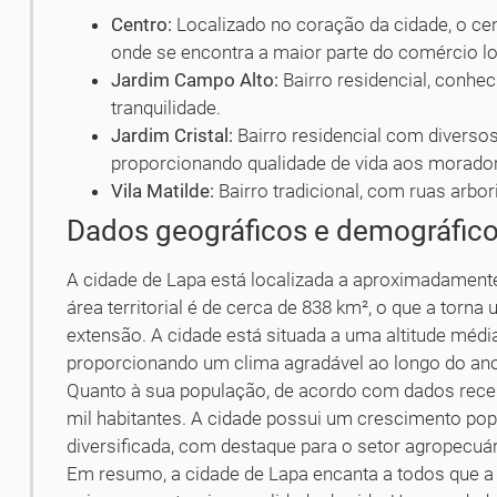
Centro:
Localizado no coração da cidade, o cen
onde se encontra a maior parte do comércio lo
Jardim Campo Alto:
Bairro residencial, conhec
tranquilidade.
Jardim Cristal:
Bairro residencial com diverso
proporcionando qualidade de vida aos morado
Vila Matilde:
Bairro tradicional, com ruas arbo
Dados geográficos e demográfic
A cidade de Lapa está localizada a aproximadamente
área territorial é de cerca de 838 km², o que a tor
extensão. A cidade está situada a uma altitude médi
proporcionando um clima agradável ao longo do an
Quanto à sua população, de acordo com dados rec
mil habitantes. A cidade possui um crescimento po
diversificada, com destaque para o setor agropecuár
Em resumo, a cidade de Lapa encanta a todos que a 