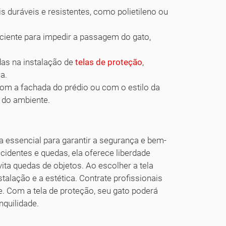
s duráveis e resistentes, como polietileno ou
iciente para impedir a passagem do gato,
as na instalação de
telas de proteção
,
a.
om a fachada do prédio ou com o estilo da
 do ambiente.
 essencial para garantir a segurança e bem-
cidentes e quedas, ela oferece liberdade
ita quedas de objetos. Ao escolher a tela
stalação e a estética. Contrate profissionais
e. Com a tela de proteção, seu gato poderá
nquilidade.