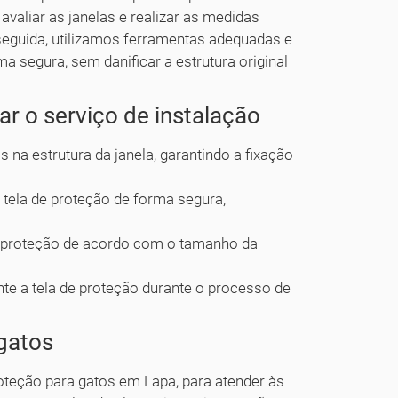
 avaliar as janelas e realizar as medidas
 seguida, utilizamos ferramentas adequadas e
rma segura, sem danificar a estrutura original
ar o serviço de instalação
s na estrutura da janela, garantindo a fixação
 a tela de proteção de forma segura,
.
a de proteção de acordo com o tamanho da
ente a tela de proteção durante o processo de
gatos
teção para gatos em Lapa, para atender às