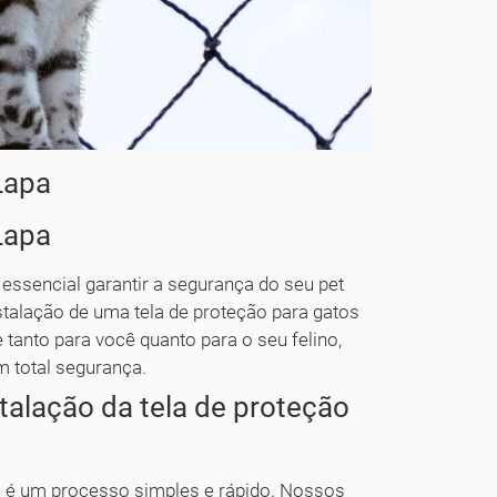
Lapa
Lapa
essencial garantir a segurança do seu pet
stalação de uma tela de proteção para gatos
 tanto para você quanto para o seu felino,
m total segurança.
talação da tela de proteção
pa é um processo simples e rápido. Nossos