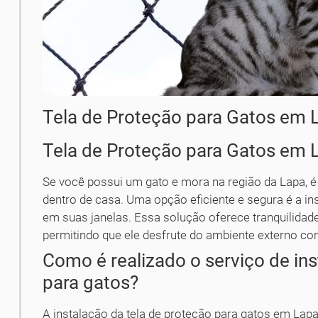
Tela de Proteção para Gatos em 
Tela de Proteção para Gatos em 
Se você possui um gato e mora na região da Lapa, é 
dentro de casa. Uma opção eficiente e segura é a in
em suas janelas. Essa solução oferece tranquilidade
permitindo que ele desfrute do ambiente externo co
Como é realizado o serviço de ins
para gatos?
A instalação da tela de proteção para gatos em La