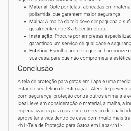
Material:
Opte por telas fabricadas em materiai
poliamida, que garantem maior segurança.
Malha:
A malha da tela deve ser pequena o suf
geralmente entre 3 a 5 centímetros.
Instalação:
Procure por empresas especializad
garantindo um serviço de qualidade e seguranç
Estética:
Escolha uma tela que se harmonize c
sua casa, para que não comprometa a estética
Conclusão
A tela de proteção para gatos em Lapa é uma medida
estar do seu felino de estimação. Além de prevenir a
com segurança, proteção contra outros animais e ev
ideal, leve em consideração o material, a malha, a in
especializados para garantir um serviço de qualidad
aproveitar a vida dentro de casa com muito mais tra
<h1>Tela de Proteção para Gatos em Lapa</h1>