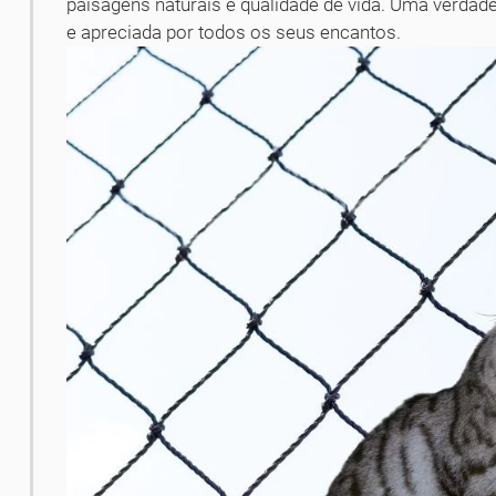
paisagens naturais e qualidade de vida. Uma verdade
e apreciada por todos os seus encantos.