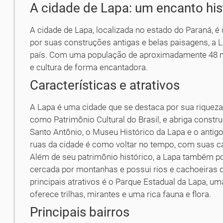
A cidade de Lapa: um encanto his
A cidade de Lapa, localizada no estado do Paraná, é
por suas construções antigas e belas paisagens, a La
país. Com uma população de aproximadamente 48 mil
e cultura de forma encantadora.
Características e atrativos
A Lapa é uma cidade que se destaca por sua riqueza
como Patrimônio Cultural do Brasil, e abriga constr
Santo Antônio, o Museu Histórico da Lapa e o antig
ruas da cidade é como voltar no tempo, com suas ca
Além de seu patrimônio histórico, a Lapa também po
cercada por montanhas e possui rios e cachoeiras 
principais atrativos é o Parque Estadual da Lapa, 
oferece trilhas, mirantes e uma rica fauna e flora.
Principais bairros