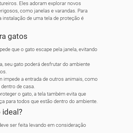
tureiros. Eles adoram explorar novos
erigosos, como janelas e varandas. Para
 a instalação de uma tela de proteção é
ra gatos
pede que o gato escape pela janela, evitando
a, seu gato poderá desfrutar do ambiente
cos.
m impede a entrada de outros animais, como
 dentro de casa.
roteger o gato, a tela também evita que
ça para todos que estão dentro do ambiente.
 ideal?
eve ser feita levando em consideração