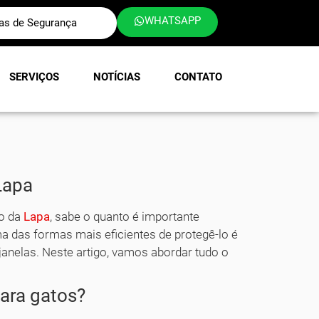
WHATSAPP
las de Segurança
SERVIÇOS
NOTÍCIAS
CONTATO
Lapa
ão da
Lapa
, sabe o quanto é importante
a das formas mais eficientes de protegê-lo é
janelas. Neste artigo, vamos abordar tudo o
.
para gatos?