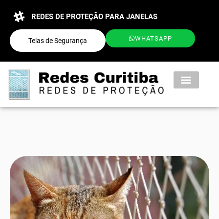
REDES DE PROTEÇÃO PARA JANELAS
WHATSAPP
Telas de Segurança
QUEM SOMOS