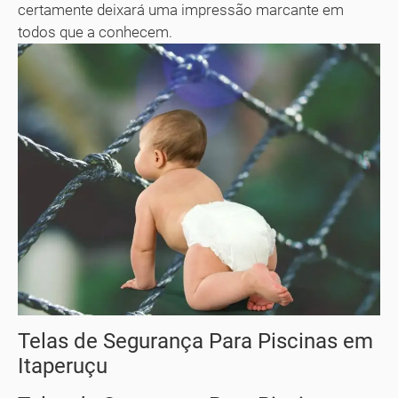
certamente deixará uma impressão marcante em
todos que a conhecem.
Telas de Segurança Para Piscinas em
Itaperuçu