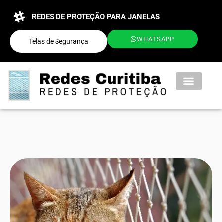
REDES DE PROTEÇÃO PARA JANELAS
WHATSAPP
Telas de Segurança
QUEM SOMOS