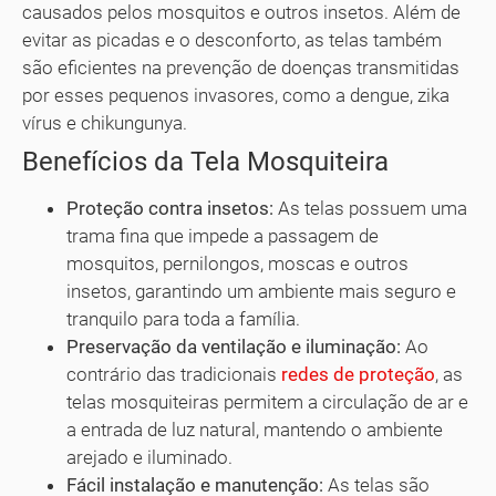
causados pelos mosquitos e outros insetos. Além de
evitar as picadas e o desconforto, as telas também
são eficientes na prevenção de doenças transmitidas
por esses pequenos invasores, como a dengue, zika
vírus e chikungunya.
Benefícios da Tela Mosquiteira
Proteção contra insetos:
As telas possuem uma
trama fina que impede a passagem de
mosquitos, pernilongos, moscas e outros
insetos, garantindo um ambiente mais seguro e
tranquilo para toda a família.
Preservação da ventilação e iluminação:
Ao
contrário das tradicionais
redes de proteção
, as
telas mosquiteiras permitem a circulação de ar e
a entrada de luz natural, mantendo o ambiente
arejado e iluminado.
Fácil instalação e manutenção:
As telas são