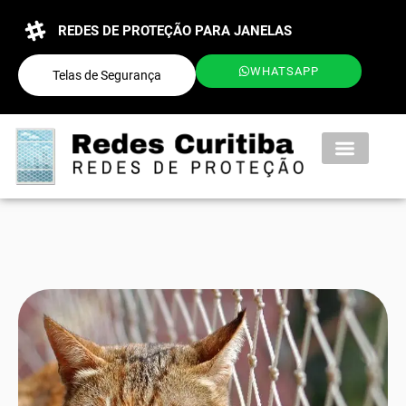
REDES DE PROTEÇÃO PARA JANELAS
WHATSAPP
Telas de Segurança
QUEM SOMOS