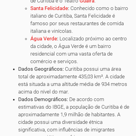
de Curitiba e o Teatro
Guaíra
.
Santa Felicidade
:
Conhecido como o bairro
italiano de Curitiba, Santa Felicidade é
famoso por seus restaurantes de comida
italiana e vinícolas.
Água Verde
:
Localizado próximo ao centro
da cidade, o Água Verde é um bairro
residencial com uma vasta oferta de
comércio e serviços.
Dados Geográficos:
Curitiba possui uma área
total de aproximadamente 435,03 km². A cidade
está situada a uma altitude média de 934 metros
acima do nível do mar.
Dados Demográficos:
De acordo com
estimativas do IBGE, a população de Curitiba é de
aproximadamente 1,9 milhão de habitantes. A
cidade possui uma diversidade étnica
significativa, com influências de imigrantes