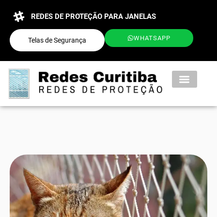
REDES DE PROTEÇÃO PARA JANELAS
WHATSAPP
Telas de Segurança
QUEM SOMOS