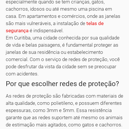
especialmente quando se tem crianças, gatos,
cachorros, idosos ou até mesmo uma piscina em
casa. Em apartamentos e comércios, onde as janelas
são mais vulneráveis, a instalação de
telas de
segurança
é indispensável.
Em Curitiba, uma cidade conhecida por sua qualidade
de vida e belas paisagens, é fundamental proteger as
janelas de sua residência ou estabelecimento
comercial. Com o serviço de redes de proteção, você
pode desfrutar da vista da cidade sem se preocupar
com acidentes.
Por que escolher redes de proteção?
As redes de proteção são fabricadas com materiais de
alta qualidade, como polietileno, e possuem diferentes
espessuras, como 3mm e 5mm. Essa resistência
garante que as redes suportem até mesmo os animais
de estimação mais agitados, como gatos e cachorros.