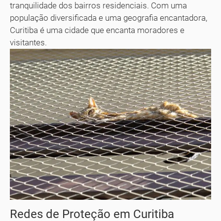
tranquilidade dos bairros residenciais. Com uma
população diversificada e uma geografia encantadora,
Curitiba é uma cidade que encanta moradores e
visitantes.
Redes de Proteção em Curitiba