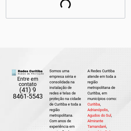
Somos uma
A Redes Curitiba
empresa séria e
atende em toda a
Entre em
consolidada na
região
contato
instalação de
metropolitana de
(41) 9
redes e telas de
Curitiba, em
8461-5543
proteção na cidade
municípios como:
de Curitiba e toda a
Curitiba
,
região
Adrianópolis
,
metropolitana.
Agudos do Sul
,
Com anos de
Almirante
experiência em
Tamandaré
,