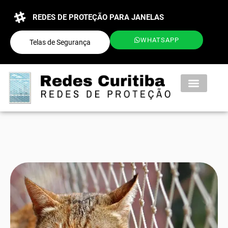
REDES DE PROTEÇÃO PARA JANELAS
WHATSAPP
Telas de Segurança
QUEM SOMOS